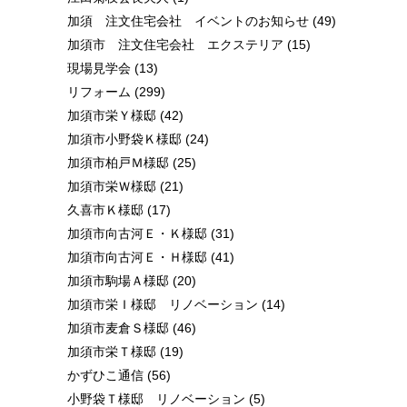
加須 注文住宅会社 イベントのお知らせ
(49)
加須市 注文住宅会社 エクステリア
(15)
現場見学会
(13)
リフォーム
(299)
加須市栄Ｙ様邸
(42)
加須市小野袋Ｋ様邸
(24)
加須市柏戸Ｍ様邸
(25)
加須市栄Ｗ様邸
(21)
久喜市Ｋ様邸
(17)
加須市向古河Ｅ・Ｋ様邸
(31)
加須市向古河Ｅ・Ｈ様邸
(41)
加須市駒場Ａ様邸
(20)
加須市栄Ｉ様邸 リノベーション
(14)
加須市麦倉Ｓ様邸
(46)
加須市栄Ｔ様邸
(19)
かずひこ通信
(56)
小野袋Ｔ様邸 リノベーション
(5)