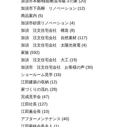
加須市本郷I様邸耐震等級３の家
(20)
加須市下高柳 リノベーション
(12)
商品案内
(5)
加須市砂原リノベーション
(4)
加須 注文住宅会社 構造
(8)
加須 注文住宅会社 自然素材
(117)
加須 注文住宅会社 太陽光発電
(4)
家族
(592)
加須 注文住宅会社 大工
(19)
加須市 注文住宅会社 お客様の声
(30)
ショールーム見学
(16)
江田建築の収納
(12)
家づくりの流れ
(28)
完成見学会
(47)
江田社長
(127)
江田薫会長
(10)
アフターメンテナンス
(40)
江田菊枝会長夫人
(1)