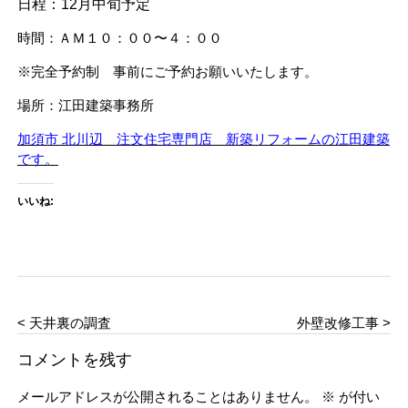
日程：12月中旬予定
時間：ＡＭ１０：００〜４：００
※完全予約制 事前にご予約お願いいたします。
場所：江田建築事務所
加須市 北川辺 注文住宅専門店 新築リフォームの江田建築
です。
いいね:
< 天井裏の調査
外壁改修工事 >
コメントを残す
メールアドレスが公開されることはありません。
※
が付い