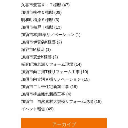
久喜市鷲宮Ｋ・Ｔ様邸
(47)
加須市柳生Ｏ様邸
(39)
明和町梅原Ｓ様邸
(3)
加須市柏戸Ｉ様邸
(13)
加須市本郷I様リノベーション
(1)
加須市伊賀袋K様邸
(2)
深谷市M様邸
(1)
加須市麦倉K様邸
(2)
板倉町海老瀬リフォーム現場
(14)
加須市向古河T様リフォーム工事
(10)
加須市向古河Ｋ様リノベーション
(15)
加須市二世帯住宅新築工事
(19)
加須市柳生離れ新築工事
(4)
加須市 自然素材大規模リフォーム現場
(18)
イベント報告
(49)
アーカイブ