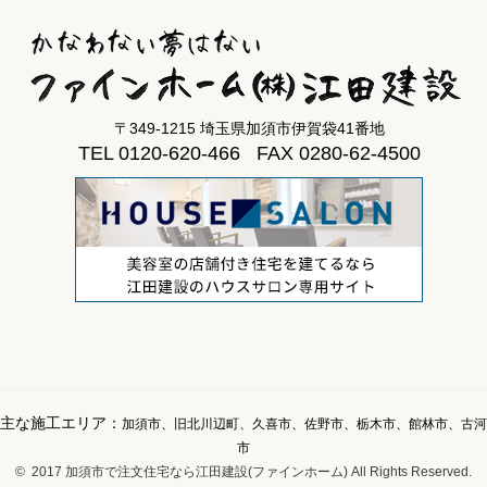
〒349-1215 埼玉県加須市伊賀袋41番地
TEL 0120-620-466 FAX 0280-62-4500
主な施工エリア：
加須市、旧北川辺町、久喜市、佐野市、栃木市、館林市、古河
市
© 2017 加須市で注文住宅なら江田建設(ファインホーム) All Rights Reserved.