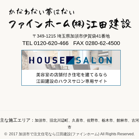
〒349-1215 埼玉県加須市伊賀袋41番地
TEL 0120-620-466 FAX 0280-62-4500
主な施工エリア：
加須市、旧北川辺町、久喜市、佐野市、栃木市、館林市、古河
市
© 2017 加須市で注文住宅なら江田建設(ファインホーム) All Rights Reserved.