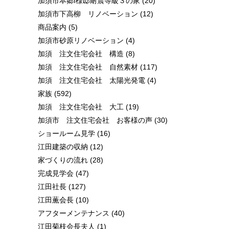
加須市本郷I様邸耐震等級３の家
(20)
加須市下高柳 リノベーション
(12)
商品案内
(5)
加須市砂原リノベーション
(4)
加須 注文住宅会社 構造
(8)
加須 注文住宅会社 自然素材
(117)
加須 注文住宅会社 太陽光発電
(4)
家族
(592)
加須 注文住宅会社 大工
(19)
加須市 注文住宅会社 お客様の声
(30)
ショールーム見学
(16)
江田建築の収納
(12)
家づくりの流れ
(28)
完成見学会
(47)
江田社長
(127)
江田薫会長
(10)
アフターメンテナンス
(40)
江田菊枝会長夫人
(1)