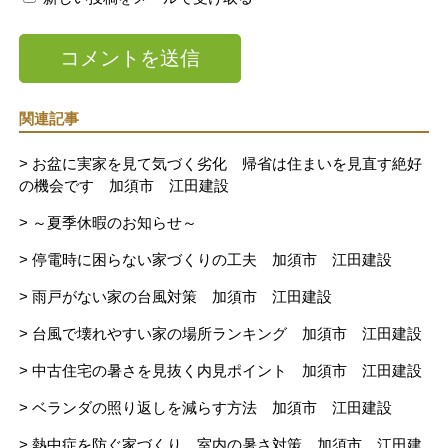
関連記事
> お盆に実家を見て気づく劣化 帰省は住まいを見直す絶好
の機会です 加須市 江田建設
> ～夏季休暇のお知らせ～
> 停電時に困らない家づくりの工夫 加須市 江田建設
> 雨戸がない家の台風対策 加須市 江田建設
> 台風で壊れやすい家の場所ランキング 加須市 江田建設
> 中古住宅の暑さを見抜く内見ポイント 加須市 江田建設
> ベランダの照り返しを減らす方法 加須市 江田建設
> 熱中症を防ぐ家づくり、室内の暑さ対策 加須市 江田建