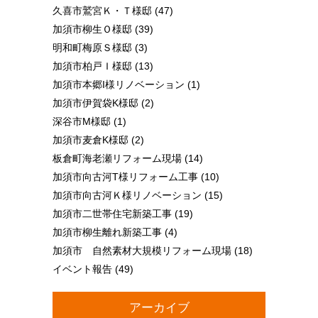
久喜市鷲宮Ｋ・Ｔ様邸
(47)
加須市柳生Ｏ様邸
(39)
明和町梅原Ｓ様邸
(3)
加須市柏戸Ｉ様邸
(13)
加須市本郷I様リノベーション
(1)
加須市伊賀袋K様邸
(2)
深谷市M様邸
(1)
加須市麦倉K様邸
(2)
板倉町海老瀬リフォーム現場
(14)
加須市向古河T様リフォーム工事
(10)
加須市向古河Ｋ様リノベーション
(15)
加須市二世帯住宅新築工事
(19)
加須市柳生離れ新築工事
(4)
加須市 自然素材大規模リフォーム現場
(18)
イベント報告
(49)
アーカイブ