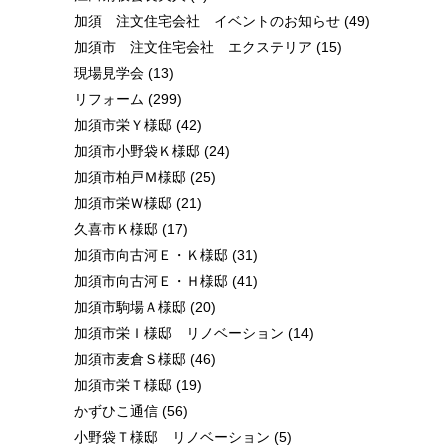
加須 注文住宅会社 イベントのお知らせ
(49)
加須市 注文住宅会社 エクステリア
(15)
現場見学会
(13)
リフォーム
(299)
加須市栄Ｙ様邸
(42)
加須市小野袋Ｋ様邸
(24)
加須市柏戸Ｍ様邸
(25)
加須市栄Ｗ様邸
(21)
久喜市Ｋ様邸
(17)
加須市向古河Ｅ・Ｋ様邸
(31)
加須市向古河Ｅ・Ｈ様邸
(41)
加須市駒場Ａ様邸
(20)
加須市栄Ｉ様邸 リノベーション
(14)
加須市麦倉Ｓ様邸
(46)
加須市栄Ｔ様邸
(19)
かずひこ通信
(56)
小野袋Ｔ様邸 リノベーション
(5)