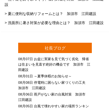
設
> 夏に便利な収納リフォームとは？ 加須市 江田建設
> 洗面所に暑さ対策が必要な理由とは？ 加須市 江田建設
社長ブログ
08月07日
お盆に実家を見て気づく劣化 帰省
は住まいを見直す絶好の機会です 加須市 江
田建設
08月01日
～夏季休暇のお知らせ～
08月08日
停電時に困らない家づくりの工夫
加須市 江田建設
08月06日
雨戸がない家の台風対策 加須市
江田建設
08月05日
台風で壊れやすい家の場所ランキン