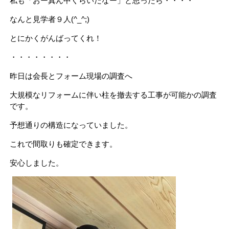
私も「おー真ん中くらいだなー」と思ったら・・・・
なんと見学者９人(^_^;)
とにかくがんばってくれ！
・・・・・・・・
昨日は会長とフォーム現場の調査へ
大規模なリフォームに伴い柱を撤去する工事が可能かの調査
です。
予想通りの構造になっていました。
これで間取りも確定できます。
安心しました。