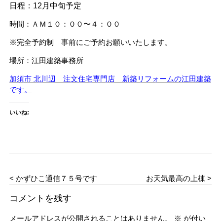
日程：12月中旬予定
時間：ＡＭ１０：００〜４：００
※完全予約制 事前にご予約お願いいたします。
場所：江田建築事務所
加須市 北川辺 注文住宅専門店 新築リフォームの江田建築
です。
いいね:
< かずひこ通信７５号です
お天気最高の上棟 >
コメントを残す
メールアドレスが公開されることはありません。
※
が付い