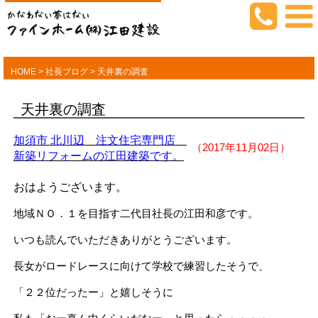
HOME
>
社長ブログ
>
天井裏の調査
天井裏の調査
加須市 北川辺 注文住宅専門店
（2017年11月02日）
新築リフォームの江田建築です。
おはようございます。
地域ＮＯ．１を目指す二代目社長の江田和彦です。
いつも読んでいただきありがとうございます。
長女がロードレースに向けて学校で練習したそうで、
「２２位だったー」と嬉しそうに