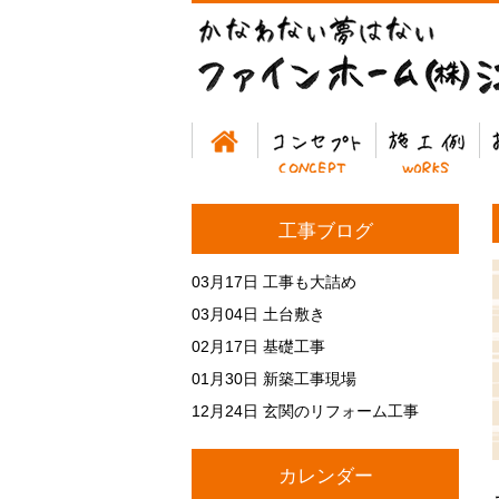
ホーム
コンセプト
施工例
お
工事ブログ
03月17日
工事も大詰め
03月04日
土台敷き
02月17日
基礎工事
01月30日
新築工事現場
12月24日
玄関のリフォーム工事
カレンダー