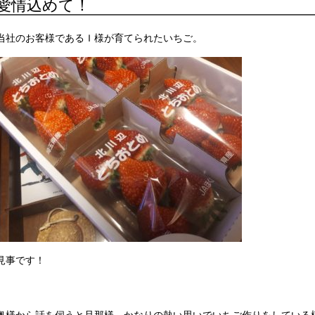
愛情込めて！
当社のお客様であるＩ様が育てられたいちご。
見事です！