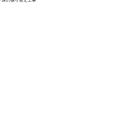
> 床の張り替え工事