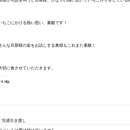
奥様から話を伺うと旦那様、かなりの熱い思いでいちご作りをしている
いちごにかける熱い思い、素敵です！
そんな旦那様の姿をお話しする奥様もこれまた素敵！
大切に食させていただきます。
いいね:
< 完成引き渡し