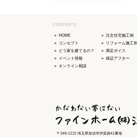
CONTENTS
HOME
注文住宅施工例
コンセプト
リフォーム施工
どう家を建てるの？
満足ボイス
イベント情報
保証アフター
オンライン相談
〒349-1215 埼玉県加須市伊賀袋41番地