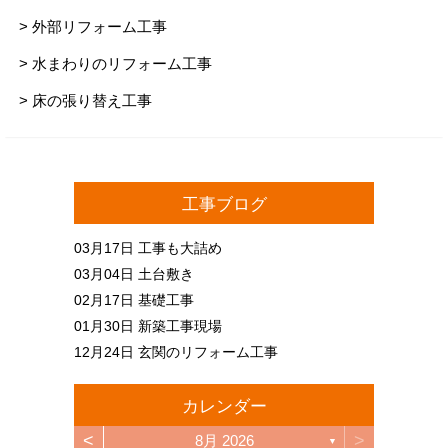
> 外部リフォーム工事
> 水まわりのリフォーム工事
> 床の張り替え工事
工事ブログ
03月17日
工事も大詰め
03月04日
土台敷き
02月17日
基礎工事
01月30日
新築工事現場
12月24日
玄関のリフォーム工事
カレンダー
<
>
8月 2026
▼