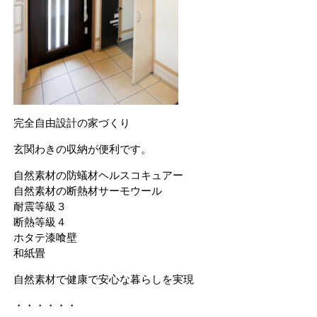
完全自由設計の家づくり
玄関わきの収納が便利です。
自然素材の防蟻材ヘルスコキュアー
自然素材の断熱材サーモウール
耐震等級３
断熱等級４
ホタテ漆喰壁
和紙畳
自然素材で健康で安心な暮らしを実現
・・・・・・