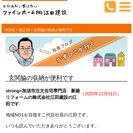
HOME
>
施工例
>
玄関脇の収納が便利です
玄関脇の収納が便利です
strong>
加須市注文住宅専門店 新築
（2020年12月01日）
リフォームの株式会社江田建設の江
田です.
地域NO1を目指す二代目社長の江田です。
いつも読んでいただきありがとうございます。