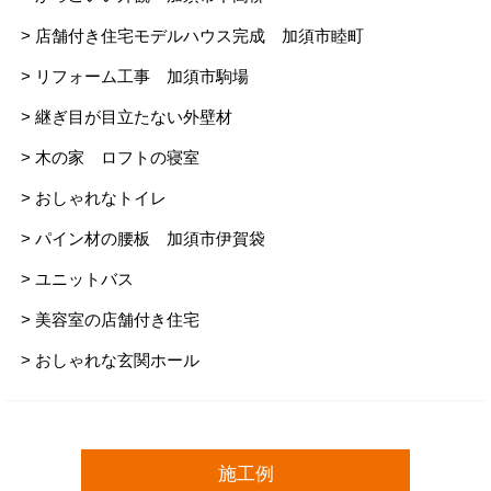
> 店舗付き住宅モデルハウス完成 加須市睦町
> リフォーム工事 加須市駒場
> 継ぎ目が目立たない外壁材
> 木の家 ロフトの寝室
> おしゃれなトイレ
> パイン材の腰板 加須市伊賀袋
> ユニットバス
> 美容室の店舗付き住宅
> おしゃれな玄関ホール
施工例