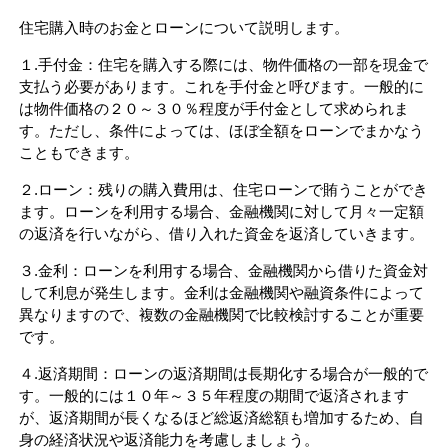
住宅購入時のお金とローンについて説明します。
１.手付金：住宅を購入する際には、物件価格の一部を現金で
支払う必要があります。これを手付金と呼びます。一般的に
は物件価格の２０～３０％程度が手付金として求められま
す。ただし、条件によっては、ほぼ全額をローンでまかなう
こともできます。
２.ローン：残りの購入費用は、住宅ローンで賄うことができ
ます。ローンを利用する場合、金融機関に対して月々一定額
の返済を行いながら、借り入れた資金を返済していきます。
３.金利：ローンを利用する場合、金融機関から借りた資金対
して利息が発生します。金利は金融機関や融資条件によって
異なりますので、複数の金融機関で比較検討することが重要
です。
４.返済期間：ローンの返済期間は長期化する場合が一般的で
す。一般的には１０年～３５年程度の期間で返済されます
が、返済期間が長くなるほど総返済総額も増加するため、自
身の経済状況や返済能力を考慮しましょう。