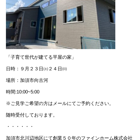
「子育て世代が建てる平屋の家」
日時：９月２３日㈯２４日㈰
場所：加須市向古河
時間:10:00~5:00
※ご見学ご希望の方はメールにてご予約ください。
随時受付しております。
・・・・・・
加須市北川辺地区にて創業５０年のファインホーム株式会社