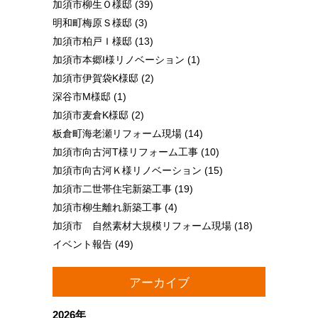
加須市柳生Ｏ様邸
(39)
明和町梅原Ｓ様邸
(3)
加須市柏戸Ｉ様邸
(13)
加須市本郷I様リノベーション
(1)
加須市伊賀袋K様邸
(2)
深谷市M様邸
(1)
加須市麦倉K様邸
(2)
板倉町海老瀬リフォーム現場
(14)
加須市向古河T様リフォーム工事
(10)
加須市向古河Ｋ様リノベーション
(15)
加須市二世帯住宅新築工事
(19)
加須市柳生離れ新築工事
(4)
加須市 自然素材大規模リフォーム現場
(18)
イベント報告
(49)
アーカイブ
2026年