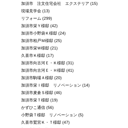
加須市 注文住宅会社 エクステリア
(15)
現場見学会
(13)
リフォーム
(299)
加須市栄Ｙ様邸
(42)
加須市小野袋Ｋ様邸
(24)
加須市柏戸Ｍ様邸
(25)
加須市栄Ｗ様邸
(21)
久喜市Ｋ様邸
(17)
加須市向古河Ｅ・Ｋ様邸
(31)
加須市向古河Ｅ・Ｈ様邸
(41)
加須市駒場Ａ様邸
(20)
加須市栄Ｉ様邸 リノベーション
(14)
加須市麦倉Ｓ様邸
(46)
加須市栄Ｔ様邸
(19)
かずひこ通信
(56)
小野袋Ｔ様邸 リノベーション
(5)
久喜市鷲宮Ｋ・Ｔ様邸
(47)