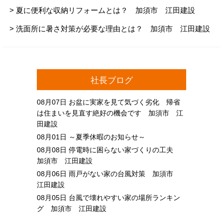
> 夏に便利な収納リフォームとは？ 加須市 江田建設
> 洗面所に暑さ対策が必要な理由とは？ 加須市 江田建設
社長ブログ
08月07日
お盆に実家を見て気づく劣化 帰省
は住まいを見直す絶好の機会です 加須市 江
田建設
08月01日
～夏季休暇のお知らせ～
08月08日
停電時に困らない家づくりの工夫
加須市 江田建設
08月06日
雨戸がない家の台風対策 加須市
江田建設
08月05日
台風で壊れやすい家の場所ランキン
グ 加須市 江田建設