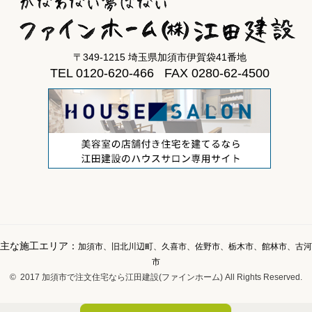
〒349-1215 埼玉県加須市伊賀袋41番地
TEL 0120-620-466 FAX 0280-62-4500
主な施工エリア：
加須市、旧北川辺町、久喜市、佐野市、栃木市、館林市、古河
市
© 2017 加須市で注文住宅なら江田建設(ファインホーム) All Rights Reserved.