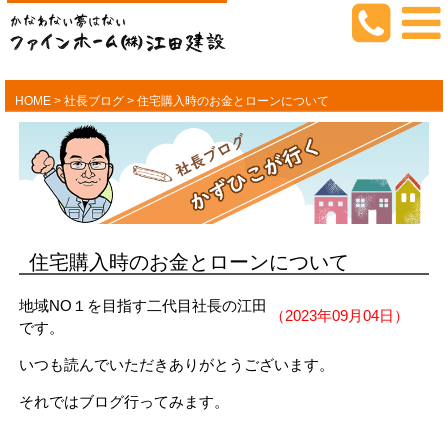
HOME
>
社長ブログ
>
住宅購入時のお金とローンについて
住宅購入時のお金とローンについて
地域NO１を目指す二代目社長の江田
（2023年09月04日）
です。
いつも読んでいただきありがとうございます。
それではブログ行ってみます。