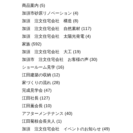
商品案内
(5)
加須市砂原リノベーション
(4)
加須 注文住宅会社 構造
(8)
加須 注文住宅会社 自然素材
(117)
加須 注文住宅会社 太陽光発電
(4)
家族
(592)
加須 注文住宅会社 大工
(19)
加須市 注文住宅会社 お客様の声
(30)
ショールーム見学
(16)
江田建築の収納
(12)
家づくりの流れ
(28)
完成見学会
(47)
江田社長
(127)
江田薫会長
(10)
アフターメンテナンス
(40)
江田菊枝会長夫人
(1)
加須 注文住宅会社 イベントのお知らせ
(49)