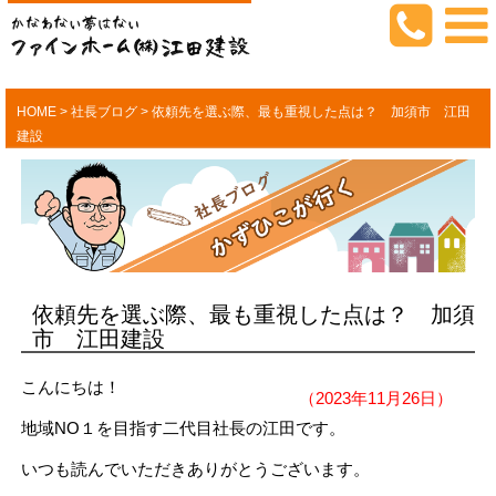
HOME
>
社長ブログ
>
依頼先を選ぶ際、最も重視した点は？ 加須市 江田
建設
依頼先を選ぶ際、最も重視した点は？ 加須
市 江田建設
こんにちは！
（2023年11月26日）
地域NO１を目指す二代目社長の江田です。
いつも読んでいただきありがとうございます。