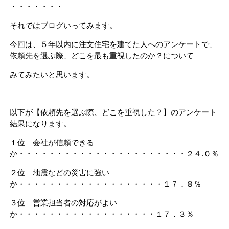
・・・・・・・
それではブログいってみます。
今回は、５年以内に注文住宅を建てた人へのアンケートで、
依頼先を選ぶ際、どこを最も重視したのか？について
みてみたいと思います。
以下が【依頼先を選ぶ際、どこを重視した？】のアンケート
結果になります。
１位 会社が信頼できる
か・・・・・・・・・・・・・・・・・・・・・・２４.０％
２位 地震などの災害に強い
か・・・・・・・・・・・・・・・・・・・１７．８％
３位 営業担当者の対応がよい
か・・・・・・・・・・・・・・・・・・１７．３％