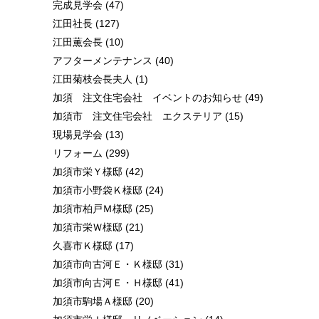
完成見学会
(47)
江田社長
(127)
江田薫会長
(10)
アフターメンテナンス
(40)
江田菊枝会長夫人
(1)
加須 注文住宅会社 イベントのお知らせ
(49)
加須市 注文住宅会社 エクステリア
(15)
現場見学会
(13)
リフォーム
(299)
加須市栄Ｙ様邸
(42)
加須市小野袋Ｋ様邸
(24)
加須市柏戸Ｍ様邸
(25)
加須市栄Ｗ様邸
(21)
久喜市Ｋ様邸
(17)
加須市向古河Ｅ・Ｋ様邸
(31)
加須市向古河Ｅ・Ｈ様邸
(41)
加須市駒場Ａ様邸
(20)