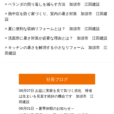
> ベランダの照り返しを減らす方法 加須市 江田建設
> 熱中症を防ぐ家づくり、室内の暑さ対策 加須市 江田建
設
> 夏に便利な収納リフォームとは？ 加須市 江田建設
> 洗面所に暑さ対策が必要な理由とは？ 加須市 江田建設
> キッチンの暑さを解消する小さなリフォーム 加須市 江
田建設
社長ブログ
08月07日
お盆に実家を見て気づく劣化 帰省
は住まいを見直す絶好の機会です 加須市 江
田建設
08月01日
～夏季休暇のお知らせ～