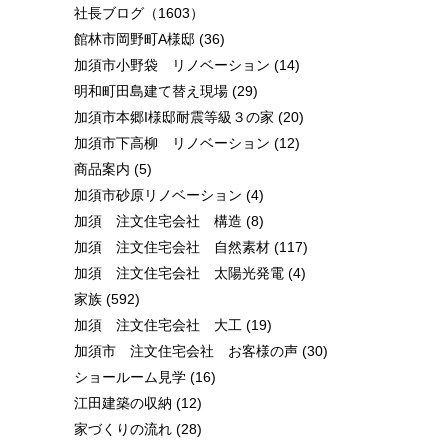
社長ブログ
（1603）
館林市岡野町A様邸
(36)
加須市小野袋 リノベーション
(14)
明和町田島建て替え現場
(29)
加須市本郷I様邸耐震等級３の家
(20)
加須市下高柳 リノベーション
(12)
商品案内
(5)
加須市砂原リノベーション
(4)
加須 注文住宅会社 構造
(8)
加須 注文住宅会社 自然素材
(117)
加須 注文住宅会社 太陽光発電
(4)
家族
(592)
加須 注文住宅会社 大工
(19)
加須市 注文住宅会社 お客様の声
(30)
ショールーム見学
(16)
江田建築の収納
(12)
家づくりの流れ
(28)