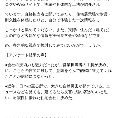
ログやWebサイトで、実績や具体的な工法が紹介され
ています。直接担当者に聞いてみたり、住宅展示場で耐震・
耐久性を体感したりと、自分で体験した一次情報をし
しっかりと集めてください。また、実際に住んだ（建てた）
人の声など客観的な情報を実例見学会やSNSなどで集
め、多角的な視点で検討してみてはいかがでしょうか。
【アンケート結果の声】
●会社の技術力も魅力だったが、営業担当者の手腕が決め手
に。こちらの質問に対して、意図をくんで的確に答えてくれ
たことが信頼につながった。
●近年、日本の至る所で、大きな自然災害が起きている。ニ
ュースなどを見ても、建てるなら災害に強い家がいいと思
い、耐震性に優れた住宅会社に決めた。
・・・・・・・・・・・・・・・・・・・・