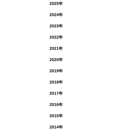
2025年
2024年
2023年
2022年
2021年
2020年
2019年
2018年
2017年
2016年
2015年
2014年