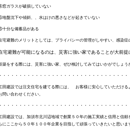
④窓ガラスが破損していない
⑤地盤沈下や傾斜、、水はけの悪さなどが起きていない
⑥十分な備蓄品がある
在宅避難のメリットとしては、プライバシーの管理がしやすい、感染症
在宅避難が可能になるのは、災害に強い家であることが大前提
新築をする際には、災害に強い家、ぜひ検討してみてはいかがでしょう
・・・・・・・・・・・・・・・・・・・・・・・・・・・・・・・・
江田建設では注文住宅を建てる際には、 お客様に安心していただける
お問い合わせください。
・・・・・・・・・・・・・・・・・・・・・・・・・・・・・・・・
江田建設では、加須市北川辺地域で創業５０年の施工実績と信用と信頼
らにここから５０年１００年企業を目指して頑張っていきたいと思いま