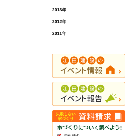
2013年
2012年
2011年