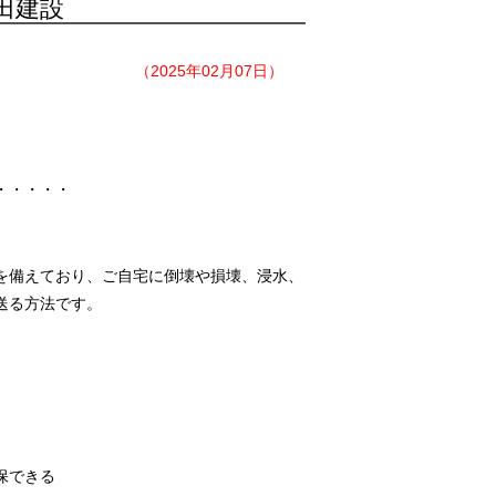
田建設
（2025年02月07日）
・・・・・
を備えており、ご自宅に倒壊や損壊、浸水、
送る方法です。
保できる