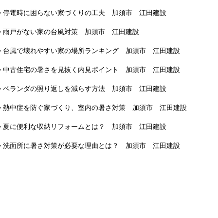
> 停電時に困らない家づくりの工夫 加須市 江田建設
> 雨戸がない家の台風対策 加須市 江田建設
> 台風で壊れやすい家の場所ランキング 加須市 江田建設
> 中古住宅の暑さを見抜く内見ポイント 加須市 江田建設
> ベランダの照り返しを減らす方法 加須市 江田建設
> 熱中症を防ぐ家づくり、室内の暑さ対策 加須市 江田建設
> 夏に便利な収納リフォームとは？ 加須市 江田建設
> 洗面所に暑さ対策が必要な理由とは？ 加須市 江田建設