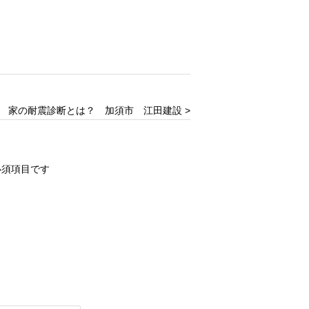
家の耐震診断とは？ 加須市 江田建設 >
必須項目です