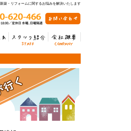
新築・リフォームに関するお悩みを解決いたします
スタッフ紹介
会社概要