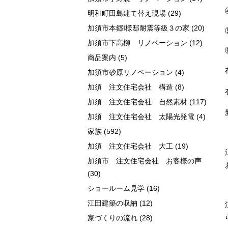
明和町田島建て替え現場
(29)
加須市本郷I様邸耐震等級３の家
(20)
加須市下高柳 リノベーション
(12)
商品案内
(5)
加須市砂原リノベーション
(4)
加須 注文住宅会社 構造
(8)
加須 注文住宅会社 自然素材
(117)
加須 注文住宅会社 太陽光発電
(4)
家族
(592)
加須 注文住宅会社 大工
(19)
加須市 注文住宅会社 お客様の声
(30)
ショールーム見学
(16)
江田建築の収納
(12)
家づくりの流れ
(28)