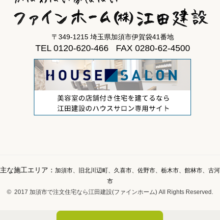
〒349-1215 埼玉県加須市伊賀袋41番地
TEL 0120-620-466 FAX 0280-62-4500
主な施工エリア：
加須市、旧北川辺町、久喜市、佐野市、栃木市、館林市、古河
市
© 2017 加須市で注文住宅なら江田建設(ファインホーム) All Rights Reserved.