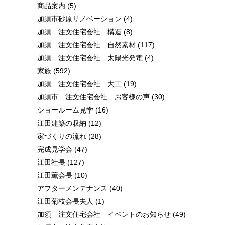
商品案内
(5)
加須市砂原リノベーション
(4)
加須 注文住宅会社 構造
(8)
加須 注文住宅会社 自然素材
(117)
加須 注文住宅会社 太陽光発電
(4)
家族
(592)
加須 注文住宅会社 大工
(19)
加須市 注文住宅会社 お客様の声
(30)
ショールーム見学
(16)
江田建築の収納
(12)
家づくりの流れ
(28)
完成見学会
(47)
江田社長
(127)
江田薫会長
(10)
アフターメンテナンス
(40)
江田菊枝会長夫人
(1)
加須 注文住宅会社 イベントのお知らせ
(49)