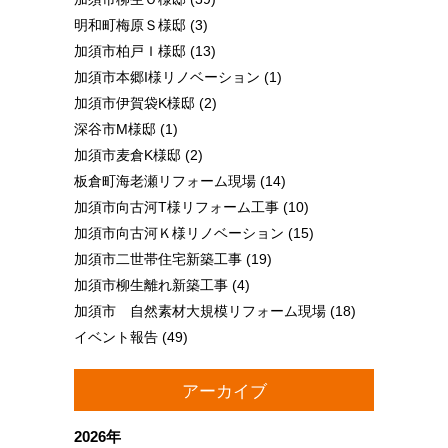
明和町梅原Ｓ様邸
(3)
加須市柏戸Ｉ様邸
(13)
加須市本郷I様リノベーション
(1)
加須市伊賀袋K様邸
(2)
深谷市M様邸
(1)
加須市麦倉K様邸
(2)
板倉町海老瀬リフォーム現場
(14)
加須市向古河T様リフォーム工事
(10)
加須市向古河Ｋ様リノベーション
(15)
加須市二世帯住宅新築工事
(19)
加須市柳生離れ新築工事
(4)
加須市 自然素材大規模リフォーム現場
(18)
イベント報告
(49)
アーカイブ
2026年