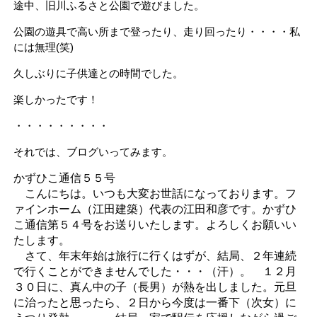
途中、旧川ふるさと公園で遊びました。
公園の遊具で高い所まで登ったり、走り回ったり・・・・私
には無理(笑)
久しぶりに子供達との時間でした。
楽しかったです！
・・・・・・・・・
それでは、ブログいってみます。
かずひこ通信５５号
こんにちは。いつも大変お世話になっております。フ
ァインホーム（江田建築）代表の江田和彦です。かずひ
こ通信第５４号をお送りいたします。よろしくお願いい
たします。
さて、年末年始は旅行に行くはずが、結局、２年連続
で行くことができませんでした・・・（汗）。 １２月
３０日に、真ん中の子（長男）が熱を出しました。元旦
に治ったと思ったら、２日から今度は一番下（次女）に