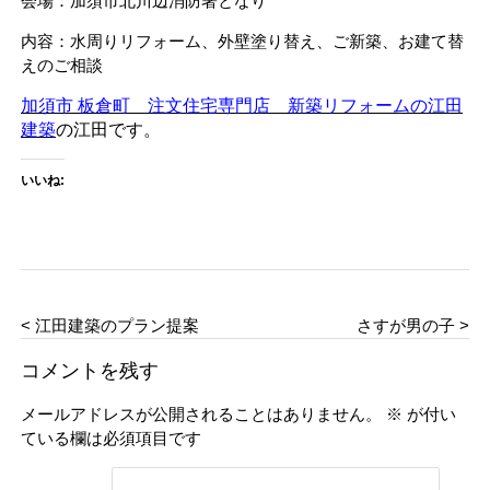
会場：加須市北川辺消防署となり
内容：水周りリフォーム、外壁塗り替え、ご新築、お建て替
えのご相談
加須市 板倉町 注文住宅専門店 新築リフォームの江田
建築
の江田です。
いいね:
< 江田建築のプラン提案
さすが男の子 >
コメントを残す
メールアドレスが公開されることはありません。
※
が付い
ている欄は必須項目です