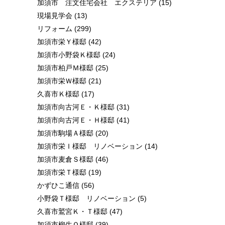
加須市 注文住宅会社 エクステリア
(15)
現場見学会
(13)
リフォーム
(299)
加須市栄Ｙ様邸
(42)
加須市小野袋Ｋ様邸
(24)
加須市柏戸Ｍ様邸
(25)
加須市栄Ｗ様邸
(21)
久喜市Ｋ様邸
(17)
加須市向古河Ｅ・Ｋ様邸
(31)
加須市向古河Ｅ・Ｈ様邸
(41)
加須市駒場Ａ様邸
(20)
加須市栄Ｉ様邸 リノベーション
(14)
加須市麦倉Ｓ様邸
(46)
加須市栄Ｔ様邸
(19)
かずひこ通信
(56)
小野袋Ｔ様邸 リノベーション
(5)
久喜市鷲宮Ｋ・Ｔ様邸
(47)
加須市柳生Ｏ様邸
(39)