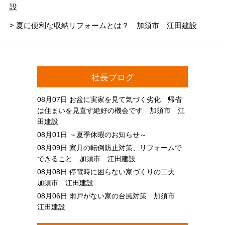
設
> 夏に便利な収納リフォームとは？ 加須市 江田建設
社長ブログ
08月07日
お盆に実家を見て気づく劣化 帰省
は住まいを見直す絶好の機会です 加須市 江
田建設
08月01日
～夏季休暇のお知らせ～
08月09日
家具の転倒防止対策、リフォームで
できること 加須市 江田建設
08月08日
停電時に困らない家づくりの工夫
加須市 江田建設
08月06日
雨戸がない家の台風対策 加須市
江田建設