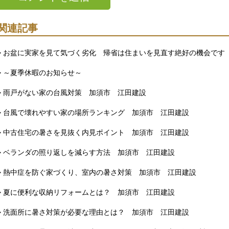
関連記事
> お盆に実家を見て気づく劣化 帰省は住まいを見直す絶好の機会です
> ～夏季休暇のお知らせ～
> 雨戸がない家の台風対策 加須市 江田建設
> 台風で壊れやすい家の場所ランキング 加須市 江田建設
> 中古住宅の暑さを見抜く内見ポイント 加須市 江田建設
> ベランダの照り返しを減らす方法 加須市 江田建設
> 熱中症を防ぐ家づくり、室内の暑さ対策 加須市 江田建設
> 夏に便利な収納リフォームとは？ 加須市 江田建設
> 洗面所に暑さ対策が必要な理由とは？ 加須市 江田建設