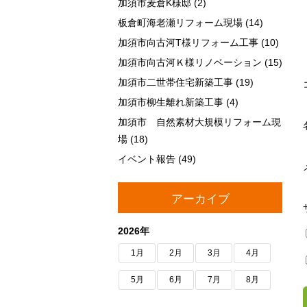
加須市麦倉K様邸
(2)
板倉町海老瀬リフォーム現場
(14)
加須市向古河T様リフォーム工事
(10)
加須市向古河Ｋ様リノベーション
(15)
加須市二世帯住宅新築工事
(19)
加須市柳生離れ新築工事
(4)
加須市 自然素材大規模リフォーム現
場
(18)
イベント報告
(49)
アーカイブ
2026年
1月
2月
3月
4月
5月
6月
7月
8月