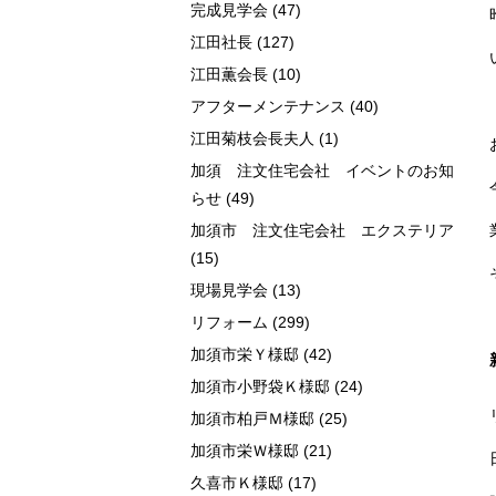
完成見学会
(47)
江田社長
(127)
江田薫会長
(10)
アフターメンテナンス
(40)
江田菊枝会長夫人
(1)
加須 注文住宅会社 イベントのお知
らせ
(49)
加須市 注文住宅会社 エクステリア
(15)
現場見学会
(13)
リフォーム
(299)
加須市栄Ｙ様邸
(42)
加須市小野袋Ｋ様邸
(24)
加須市柏戸Ｍ様邸
(25)
加須市栄Ｗ様邸
(21)
久喜市Ｋ様邸
(17)