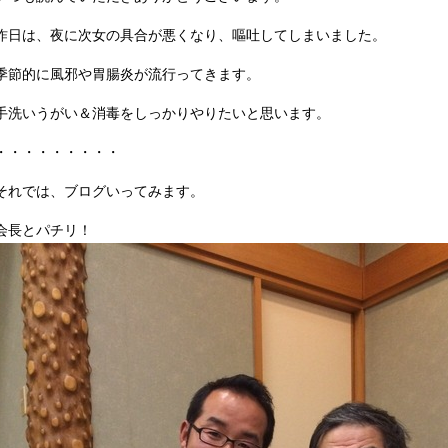
昨日は、夜に次女の具合が悪くなり、嘔吐してしまいました。
季節的に風邪や胃腸炎が流行ってきます。
手洗いうがい＆消毒をしっかりやりたいと思います。
・・・・・・・・・
それでは、ブログいってみます。
会長とパチリ！