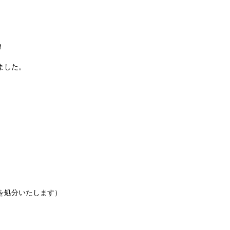
！
ました。
を処分いたします）