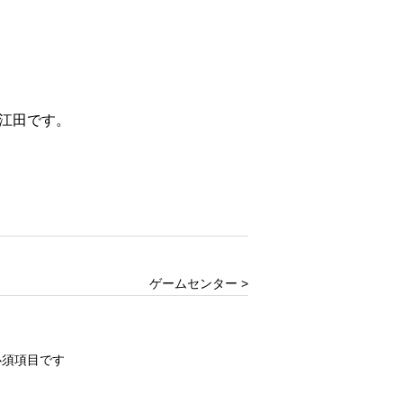
江田です。
ゲームセンター >
必須項目です