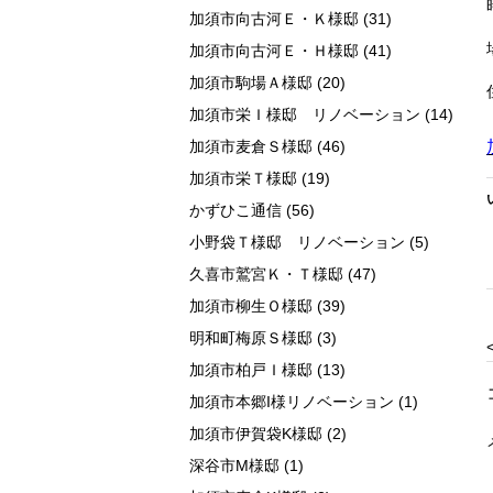
加須市向古河Ｅ・Ｋ様邸
(31)
加須市向古河Ｅ・Ｈ様邸
(41)
加須市駒場Ａ様邸
(20)
加須市栄Ｉ様邸 リノベーション
(14)
加須市麦倉Ｓ様邸
(46)
加須市栄Ｔ様邸
(19)
かずひこ通信
(56)
小野袋Ｔ様邸 リノベーション
(5)
久喜市鷲宮Ｋ・Ｔ様邸
(47)
加須市柳生Ｏ様邸
(39)
明和町梅原Ｓ様邸
(3)
加須市柏戸Ｉ様邸
(13)
加須市本郷I様リノベーション
(1)
加須市伊賀袋K様邸
(2)
深谷市M様邸
(1)