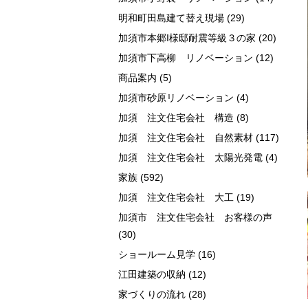
明和町田島建て替え現場
(29)
加須市本郷I様邸耐震等級３の家
(20)
加須市下高柳 リノベーション
(12)
商品案内
(5)
加須市砂原リノベーション
(4)
加須 注文住宅会社 構造
(8)
加須 注文住宅会社 自然素材
(117)
加須 注文住宅会社 太陽光発電
(4)
家族
(592)
加須 注文住宅会社 大工
(19)
加須市 注文住宅会社 お客様の声
(30)
ショールーム見学
(16)
江田建築の収納
(12)
家づくりの流れ
(28)