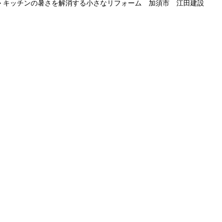
> キッチンの暑さを解消する小さなリフォーム 加須市 江田建設