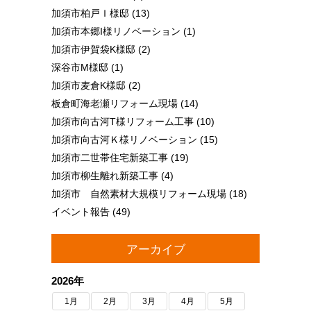
加須市柏戸Ｉ様邸
(13)
加須市本郷I様リノベーション
(1)
加須市伊賀袋K様邸
(2)
深谷市M様邸
(1)
加須市麦倉K様邸
(2)
板倉町海老瀬リフォーム現場
(14)
加須市向古河T様リフォーム工事
(10)
加須市向古河Ｋ様リノベーション
(15)
加須市二世帯住宅新築工事
(19)
加須市柳生離れ新築工事
(4)
加須市 自然素材大規模リフォーム現場
(18)
イベント報告
(49)
アーカイブ
2026年
1月
2月
3月
4月
5月