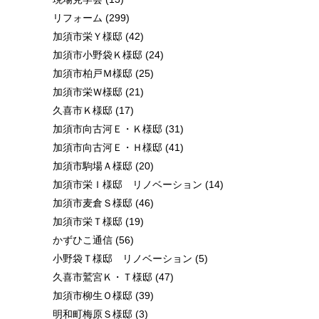
リフォーム
(299)
加須市栄Ｙ様邸
(42)
加須市小野袋Ｋ様邸
(24)
加須市柏戸Ｍ様邸
(25)
加須市栄Ｗ様邸
(21)
久喜市Ｋ様邸
(17)
加須市向古河Ｅ・Ｋ様邸
(31)
加須市向古河Ｅ・Ｈ様邸
(41)
加須市駒場Ａ様邸
(20)
加須市栄Ｉ様邸 リノベーション
(14)
加須市麦倉Ｓ様邸
(46)
加須市栄Ｔ様邸
(19)
かずひこ通信
(56)
小野袋Ｔ様邸 リノベーション
(5)
久喜市鷲宮Ｋ・Ｔ様邸
(47)
加須市柳生Ｏ様邸
(39)
明和町梅原Ｓ様邸
(3)