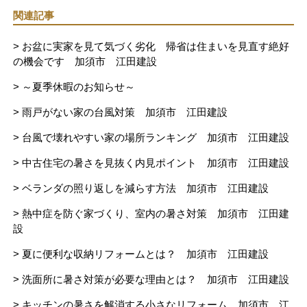
関連記事
> お盆に実家を見て気づく劣化 帰省は住まいを見直す絶好
の機会です 加須市 江田建設
> ～夏季休暇のお知らせ～
> 雨戸がない家の台風対策 加須市 江田建設
> 台風で壊れやすい家の場所ランキング 加須市 江田建設
> 中古住宅の暑さを見抜く内見ポイント 加須市 江田建設
> ベランダの照り返しを減らす方法 加須市 江田建設
> 熱中症を防ぐ家づくり、室内の暑さ対策 加須市 江田建
設
> 夏に便利な収納リフォームとは？ 加須市 江田建設
> 洗面所に暑さ対策が必要な理由とは？ 加須市 江田建設
> キッチンの暑さを解消する小さなリフォーム 加須市 江