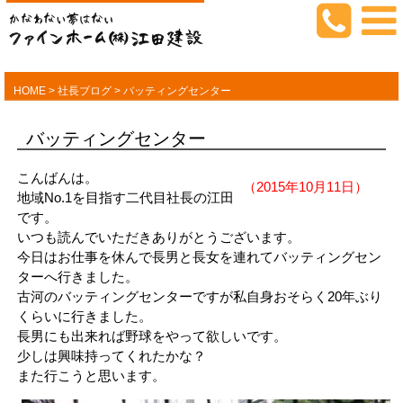
HOME
>
社長ブログ
>
バッティングセンター
バッティングセンター
こんばんは。
（2015年10月11日）
地域No.1を目指す二代目社長の江田
です。
いつも読んでいただきありがとうございます。
今日はお仕事を休んで長男と長女を連れてバッティングセン
ターへ行きました。
古河のバッティングセンターですが私自身おそらく20年ぶり
くらいに行きました。
長男にも出来れば野球をやって欲しいです。
少しは興味持ってくれたかな？
また行こうと思います。