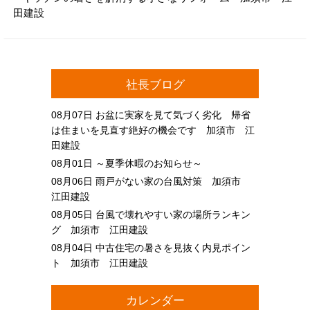
田建設
社長ブログ
08月07日
お盆に実家を見て気づく劣化 帰省
は住まいを見直す絶好の機会です 加須市 江
田建設
08月01日
～夏季休暇のお知らせ～
08月06日
雨戸がない家の台風対策 加須市
江田建設
08月05日
台風で壊れやすい家の場所ランキン
グ 加須市 江田建設
08月04日
中古住宅の暑さを見抜く内見ポイン
ト 加須市 江田建設
カレンダー