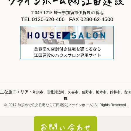
〒349-1215 埼玉県加須市伊賀袋41番地
TEL 0120-620-466 FAX 0280-62-4500
主な施工エリア：
加須市、旧北川辺町、久喜市、佐野市、栃木市、館林市、古河
市
© 2017 加須市で注文住宅なら江田建設(ファインホーム) All Rights Reserved.