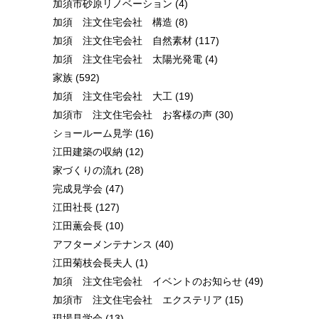
加須市砂原リノベーション
(4)
加須 注文住宅会社 構造
(8)
加須 注文住宅会社 自然素材
(117)
加須 注文住宅会社 太陽光発電
(4)
家族
(592)
加須 注文住宅会社 大工
(19)
加須市 注文住宅会社 お客様の声
(30)
ショールーム見学
(16)
江田建築の収納
(12)
家づくりの流れ
(28)
完成見学会
(47)
江田社長
(127)
江田薫会長
(10)
アフターメンテナンス
(40)
江田菊枝会長夫人
(1)
加須 注文住宅会社 イベントのお知らせ
(49)
加須市 注文住宅会社 エクステリア
(15)
現場見学会
(13)