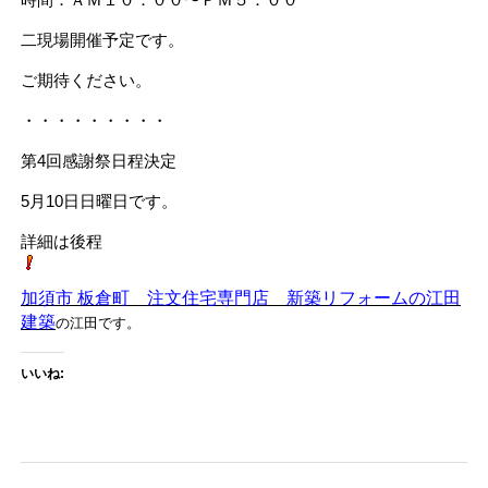
二現場開催予定です。
ご期待ください。
・・・・・・・・・
第4回感謝祭日程決定
5月10日日曜日です。
詳細は後程
加須市 板倉町 注文住宅専門店 新築リフォームの江田
建築
の江田です。
いいね: