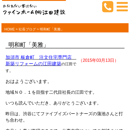
HOME
>
社長ブログ
>
明和町「美雅」
明和町「美雅」
加須市 板倉町 注文住宅専門店
（2015年03月13日）
新築リフォームの江田建築
の江田で
す。
おはようございます。
地域ＮＯ．１を目指す二代目社長の江田です。
いつも読んでいただき、ありがとうございます。
昨日は、渋谷にてファイブイズパートナーズの蒲池さんと打
ち合わせ。