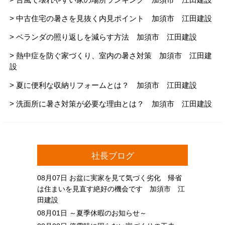
> 中古住宅の暑さを見抜く内見ポイント 加須市 江田建設
> ベランダの照り返しを減らす方法 加須市 江田建設
> 熱中症を防ぐ家づくり、室内の暑さ対策 加須市 江田建
設
> 夏に便利な収納リフォームとは？ 加須市 江田建設
> 洗面所に暑さ対策が必要な理由とは？ 加須市 江田建設
社長ブログ
08月07日
お盆に実家を見て気づく劣化 帰省
は住まいを見直す絶好の機会です 加須市 江
田建設
08月01日
～夏季休暇のお知らせ～