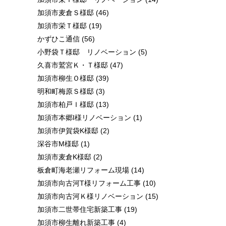
加須市麦倉Ｓ様邸
(46)
加須市栄Ｔ様邸
(19)
かずひこ通信
(56)
小野袋Ｔ様邸 リノベーション
(5)
久喜市鷲宮Ｋ・Ｔ様邸
(47)
加須市柳生Ｏ様邸
(39)
明和町梅原Ｓ様邸
(3)
加須市柏戸Ｉ様邸
(13)
加須市本郷I様リノベーション
(1)
加須市伊賀袋K様邸
(2)
深谷市M様邸
(1)
加須市麦倉K様邸
(2)
板倉町海老瀬リフォーム現場
(14)
加須市向古河T様リフォーム工事
(10)
加須市向古河Ｋ様リノベーション
(15)
加須市二世帯住宅新築工事
(19)
加須市柳生離れ新築工事
(4)