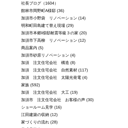
社長ブログ
（1604）
館林市岡野町A様邸
(36)
加須市小野袋 リノベーション
(14)
明和町田島建て替え現場
(29)
加須市本郷I様邸耐震等級３の家
(20)
加須市下高柳 リノベーション
(12)
商品案内
(5)
加須市砂原リノベーション
(4)
加須 注文住宅会社 構造
(8)
加須 注文住宅会社 自然素材
(117)
加須 注文住宅会社 太陽光発電
(4)
家族
(592)
加須 注文住宅会社 大工
(19)
加須市 注文住宅会社 お客様の声
(30)
ショールーム見学
(16)
江田建築の収納
(12)
家づくりの流れ
(28)