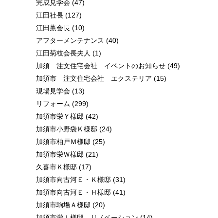
完成見学会
(47)
江田社長
(127)
江田薫会長
(10)
アフターメンテナンス
(40)
江田菊枝会長夫人
(1)
加須 注文住宅会社 イベントのお知らせ
(49)
加須市 注文住宅会社 エクステリア
(15)
現場見学会
(13)
リフォーム
(299)
加須市栄Ｙ様邸
(42)
加須市小野袋Ｋ様邸
(24)
加須市柏戸Ｍ様邸
(25)
加須市栄Ｗ様邸
(21)
久喜市Ｋ様邸
(17)
加須市向古河Ｅ・Ｋ様邸
(31)
加須市向古河Ｅ・Ｈ様邸
(41)
加須市駒場Ａ様邸
(20)
加須市栄Ｉ様邸 リノベーション
(14)