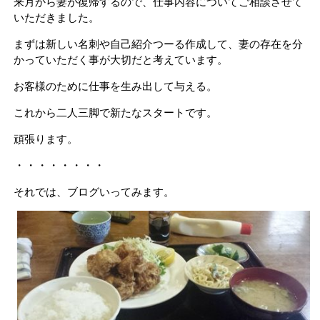
来月から妻が復帰するので、仕事内容についてご相談させて
いただきました。
まずは新しい名刺や自己紹介つーる作成して、妻の存在を分
かっていただく事が大切だと考えています。
お客様のために仕事を生み出して与える。
これから二人三脚で新たなスタートです。
頑張ります。
・・・・・・・・
それでは、ブログいってみます。