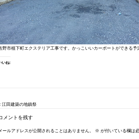
佐野市植下町エクステリア工事です。かっこいいカーポートができる予
いいね:
< 江田建築の地鎮祭
コメントを残す
メールアドレスが公開されることはありません。
※
が付いている欄は