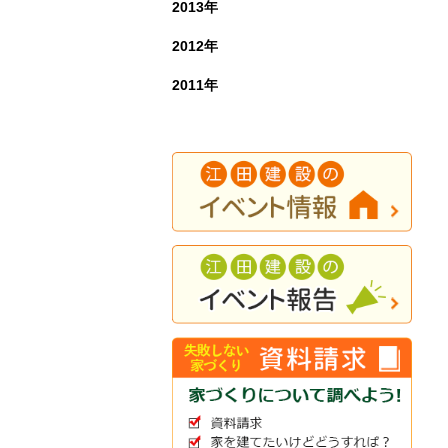
2013年
2012年
2011年