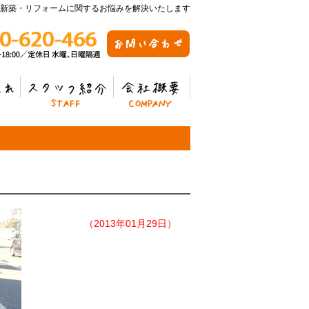
新築・リフォームに関するお悩みを解決いたします
スタッフ紹介
会社概要
（2013年01月29日）