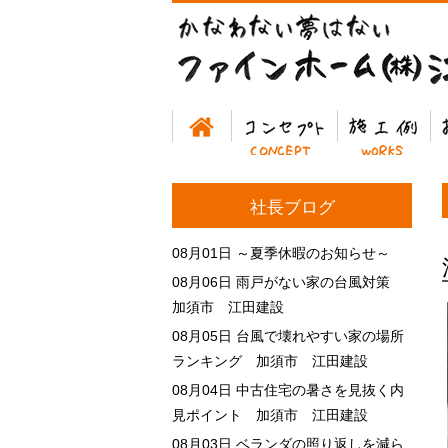
ホーム
コンセプト
施工例
お
社長ブログ
08月01日
～夏季休暇のお知らせ～
08月06日
雨戸がない家の台風対策
加須市 江田建設
08月05日
台風で壊れやすい家の場所
ランキング 加須市 江田建設
08月04日
中古住宅の暑さを見抜く内
見ポイント 加須市 江田建設
08月03日
ベランダの照り返しを減ら