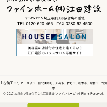
〒349-1215 埼玉県加須市伊賀袋41番地
TEL 0120-620-466 FAX 0280-62-4500
主な施工エリア：
加須市、旧北川辺町、久喜市、佐野市、栃木市、館林市、古河
市
© 2017 加須市で注文住宅なら江田建設(ファインホーム) All Rights Reserved.