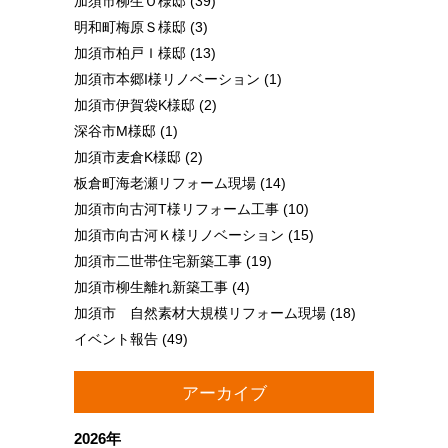
加須市柳生Ｏ様邸
(39)
明和町梅原Ｓ様邸
(3)
加須市柏戸Ｉ様邸
(13)
加須市本郷I様リノベーション
(1)
加須市伊賀袋K様邸
(2)
深谷市M様邸
(1)
加須市麦倉K様邸
(2)
板倉町海老瀬リフォーム現場
(14)
加須市向古河T様リフォーム工事
(10)
加須市向古河Ｋ様リノベーション
(15)
加須市二世帯住宅新築工事
(19)
加須市柳生離れ新築工事
(4)
加須市 自然素材大規模リフォーム現場
(18)
イベント報告
(49)
アーカイブ
2026年