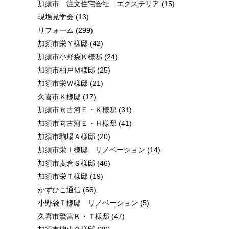
加須市 注文住宅会社 エクステリア
(15)
現場見学会
(13)
リフォーム
(299)
加須市栄Ｙ様邸
(42)
加須市小野袋Ｋ様邸
(24)
加須市柏戸Ｍ様邸
(25)
加須市栄Ｗ様邸
(21)
久喜市Ｋ様邸
(17)
加須市向古河Ｅ・Ｋ様邸
(31)
加須市向古河Ｅ・Ｈ様邸
(41)
加須市駒場Ａ様邸
(20)
加須市栄Ｉ様邸 リノベーション
(14)
加須市麦倉Ｓ様邸
(46)
加須市栄Ｔ様邸
(19)
かずひこ通信
(56)
小野袋Ｔ様邸 リノベーション
(5)
久喜市鷲宮Ｋ・Ｔ様邸
(47)