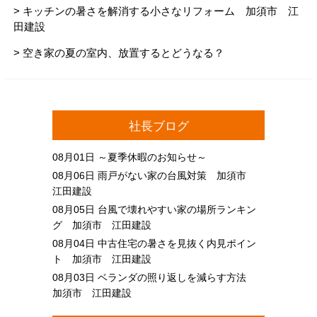
> キッチンの暑さを解消する小さなリフォーム 加須市 江
田建設
> 空き家の夏の室内、放置するとどうなる？
社長ブログ
08月01日
～夏季休暇のお知らせ～
08月06日
雨戸がない家の台風対策 加須市
江田建設
08月05日
台風で壊れやすい家の場所ランキン
グ 加須市 江田建設
08月04日
中古住宅の暑さを見抜く内見ポイン
ト 加須市 江田建設
08月03日
ベランダの照り返しを減らす方法
加須市 江田建設