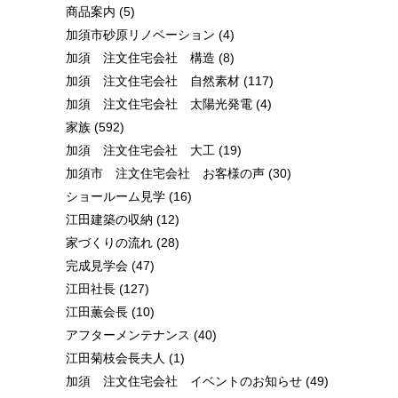
商品案内
(5)
加須市砂原リノベーション
(4)
加須 注文住宅会社 構造
(8)
加須 注文住宅会社 自然素材
(117)
加須 注文住宅会社 太陽光発電
(4)
家族
(592)
加須 注文住宅会社 大工
(19)
加須市 注文住宅会社 お客様の声
(30)
ショールーム見学
(16)
江田建築の収納
(12)
家づくりの流れ
(28)
完成見学会
(47)
江田社長
(127)
江田薫会長
(10)
アフターメンテナンス
(40)
江田菊枝会長夫人
(1)
加須 注文住宅会社 イベントのお知らせ
(49)