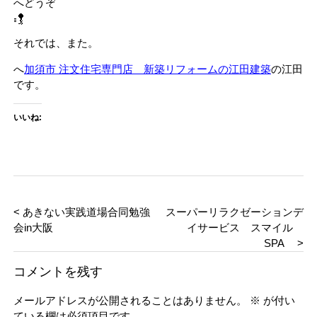
へどうぞ
それでは、また。
へ
加須市 注文住宅専門店 新築リフォームの江田建築
の江田
です。
いいね:
< あきない実践道場合同勉強
スーパーリラクゼーションデ
会in大阪
イサービス スマイル
SPA >
コメントを残す
メールアドレスが公開されることはありません。
※
が付い
ている欄は必須項目です