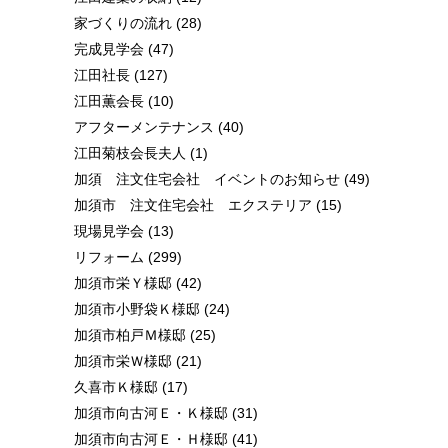
家づくりの流れ
(28)
完成見学会
(47)
江田社長
(127)
江田薫会長
(10)
アフターメンテナンス
(40)
江田菊枝会長夫人
(1)
加須 注文住宅会社 イベントのお知らせ
(49)
加須市 注文住宅会社 エクステリア
(15)
現場見学会
(13)
リフォーム
(299)
加須市栄Ｙ様邸
(42)
加須市小野袋Ｋ様邸
(24)
加須市柏戸Ｍ様邸
(25)
加須市栄Ｗ様邸
(21)
久喜市Ｋ様邸
(17)
加須市向古河Ｅ・Ｋ様邸
(31)
加須市向古河Ｅ・Ｈ様邸
(41)