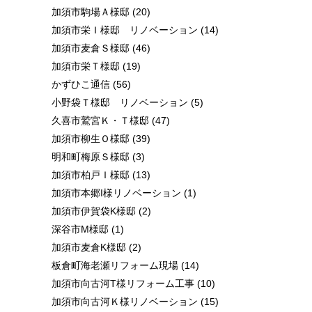
加須市駒場Ａ様邸
(20)
加須市栄Ｉ様邸 リノベーション
(14)
加須市麦倉Ｓ様邸
(46)
加須市栄Ｔ様邸
(19)
かずひこ通信
(56)
小野袋Ｔ様邸 リノベーション
(5)
久喜市鷲宮Ｋ・Ｔ様邸
(47)
加須市柳生Ｏ様邸
(39)
明和町梅原Ｓ様邸
(3)
加須市柏戸Ｉ様邸
(13)
加須市本郷I様リノベーション
(1)
加須市伊賀袋K様邸
(2)
深谷市M様邸
(1)
加須市麦倉K様邸
(2)
板倉町海老瀬リフォーム現場
(14)
加須市向古河T様リフォーム工事
(10)
加須市向古河Ｋ様リノベーション
(15)