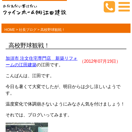
HOME
>
社長ブログ
>
高校野球観戦！
高校野球観戦！
加須市 注文住宅専門店 新築リフォ
（2012年07月19日）
ームの江田建築
の江田です。
こんばんは、江田です。
今日も暑くて大変でしたが、明日からは少し涼しいようで
す。
温度変化で体調崩さないようにみなさん気を付けましょう！
それでは、ブログいってみます。