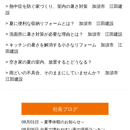
> 熱中症を防ぐ家づくり、室内の暑さ対策 加須市 江田建
設
> 夏に便利な収納リフォームとは？ 加須市 江田建設
> 洗面所に暑さ対策が必要な理由とは？ 加須市 江田建設
> キッチンの暑さを解消する小さなリフォーム 加須市 江
田建設
> 空き家の夏の室内、放置するとどうなる？
> 雨どいの不具合、そのままにしていませんか？ 加須市
江田建設
社長ブログ
08月01日
～夏季休暇のお知らせ～
08月05日
台風で壊れやすい家の場所ランキン