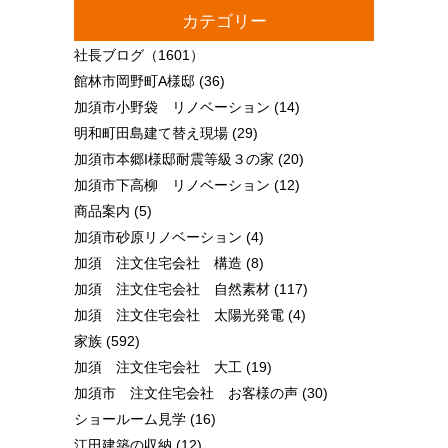
カテゴリー
社長ブログ
（1601）
館林市岡野町A様邸
(36)
加須市小野袋 リノベーション
(14)
明和町田島建て替え現場
(29)
加須市本郷I様邸耐震等級３の家
(20)
加須市下高柳 リノベーション
(12)
商品案内
(5)
加須市砂原リノベーション
(4)
加須 注文住宅会社 構造
(8)
加須 注文住宅会社 自然素材
(117)
加須 注文住宅会社 太陽光発電
(4)
家族
(592)
加須 注文住宅会社 大工
(19)
加須市 注文住宅会社 お客様の声
(30)
ショールーム見学
(16)
江田建築の収納
(12)