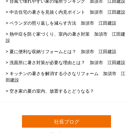
> 台風で壊れやすい家の場所ランキング 加須市 江田建設
> 中古住宅の暑さを見抜く内見ポイント 加須市 江田建設
> ベランダの照り返しを減らす方法 加須市 江田建設
> 熱中症を防ぐ家づくり、室内の暑さ対策 加須市 江田建
設
> 夏に便利な収納リフォームとは？ 加須市 江田建設
> 洗面所に暑さ対策が必要な理由とは？ 加須市 江田建設
> キッチンの暑さを解消する小さなリフォーム 加須市 江
田建設
> 空き家の夏の室内、放置するとどうなる？
社長ブログ