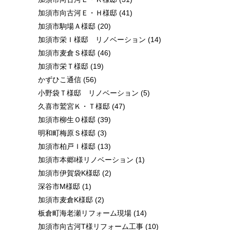
加須市向古河Ｅ・Ｈ様邸
(41)
加須市駒場Ａ様邸
(20)
加須市栄Ｉ様邸 リノベーション
(14)
加須市麦倉Ｓ様邸
(46)
加須市栄Ｔ様邸
(19)
かずひこ通信
(56)
小野袋Ｔ様邸 リノベーション
(5)
久喜市鷲宮Ｋ・Ｔ様邸
(47)
加須市柳生Ｏ様邸
(39)
明和町梅原Ｓ様邸
(3)
加須市柏戸Ｉ様邸
(13)
加須市本郷I様リノベーション
(1)
加須市伊賀袋K様邸
(2)
深谷市M様邸
(1)
加須市麦倉K様邸
(2)
板倉町海老瀬リフォーム現場
(14)
加須市向古河T様リフォーム工事
(10)