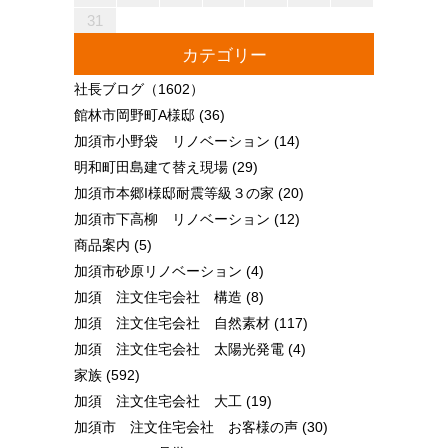
31
カテゴリー
社長ブログ
（1602）
館林市岡野町A様邸
(36)
加須市小野袋 リノベーション
(14)
明和町田島建て替え現場
(29)
加須市本郷I様邸耐震等級３の家
(20)
加須市下高柳 リノベーション
(12)
商品案内
(5)
加須市砂原リノベーション
(4)
加須 注文住宅会社 構造
(8)
加須 注文住宅会社 自然素材
(117)
加須 注文住宅会社 太陽光発電
(4)
家族
(592)
加須 注文住宅会社 大工
(19)
加須市 注文住宅会社 お客様の声
(30)