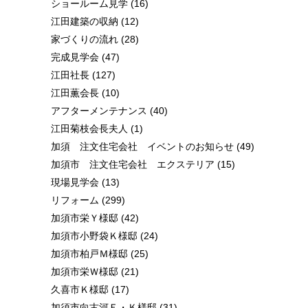
ショールーム見学
(16)
江田建築の収納
(12)
家づくりの流れ
(28)
完成見学会
(47)
江田社長
(127)
江田薫会長
(10)
アフターメンテナンス
(40)
江田菊枝会長夫人
(1)
加須 注文住宅会社 イベントのお知らせ
(49)
加須市 注文住宅会社 エクステリア
(15)
現場見学会
(13)
リフォーム
(299)
加須市栄Ｙ様邸
(42)
加須市小野袋Ｋ様邸
(24)
加須市柏戸Ｍ様邸
(25)
加須市栄Ｗ様邸
(21)
久喜市Ｋ様邸
(17)
加須市向古河Ｅ・Ｋ様邸
(31)