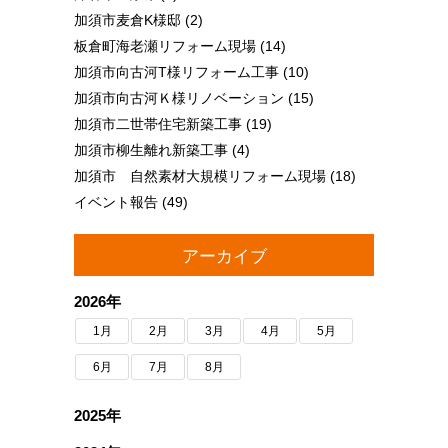
加須市麦倉K様邸
(2)
板倉町海老瀬リフォーム現場
(14)
加須市向古河T様リフォーム工事
(10)
加須市向古河Ｋ様リノベーション
(15)
加須市二世帯住宅新築工事
(19)
加須市柳生離れ新築工事
(4)
加須市 自然素材大規模リフォーム現場
(18)
イベント報告
(49)
アーカイブ
2026年
1月
2月
3月
4月
5月
6月
7月
8月
2025年