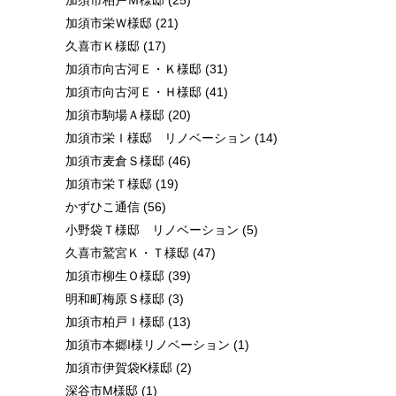
加須市栄Ｗ様邸
(21)
久喜市Ｋ様邸
(17)
加須市向古河Ｅ・Ｋ様邸
(31)
加須市向古河Ｅ・Ｈ様邸
(41)
加須市駒場Ａ様邸
(20)
加須市栄Ｉ様邸 リノベーション
(14)
加須市麦倉Ｓ様邸
(46)
加須市栄Ｔ様邸
(19)
かずひこ通信
(56)
小野袋Ｔ様邸 リノベーション
(5)
久喜市鷲宮Ｋ・Ｔ様邸
(47)
加須市柳生Ｏ様邸
(39)
明和町梅原Ｓ様邸
(3)
加須市柏戸Ｉ様邸
(13)
加須市本郷I様リノベーション
(1)
加須市伊賀袋K様邸
(2)
深谷市M様邸
(1)