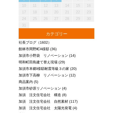
18
20
16
18
14
14
17
20
15
18
20
16
19
14
17
19
15
15
18
14
16
19
14
17
20
15
18
20
16
17
20
16
18
14
16
19
15
17
20
15
18
18
14
17
19
15
17
20
16
18
14
16
19
19
15
18
20
16
18
14
17
19
15
17
20
20
16
19
14
17
19
15
18
20
16
18
14
15
18
14
16
19
14
17
20
15
18
20
16
16
19
15
17
20
15
18
14
16
19
14
17
17
20
16
18
14
16
19
15
17
20
15
18
18
14
17
19
15
17
20
16
18
14
16
19
20
16
19
14
17
19
15
18
20
16
18
14
14
17
20
15
18
20
16
19
14
17
19
15
15
18
14
16
19
14
17
20
15
18
20
16
16
19
15
17
20
15
18
14
16
19
14
17
18
19
19
21
17
19
15
15
18
21
16
19
21
17
20
15
18
20
16
16
19
15
17
20
15
18
21
16
19
21
17
18
21
17
19
15
17
20
16
18
21
16
19
19
15
18
20
16
18
21
17
19
15
17
20
20
16
19
21
17
19
15
18
20
16
18
21
21
17
20
15
18
20
16
19
21
17
19
15
16
19
15
17
20
15
18
21
16
19
21
17
17
20
16
18
21
16
19
15
17
20
15
18
18
21
17
19
15
17
20
16
18
21
16
19
19
15
18
20
16
18
21
17
19
15
17
20
21
17
20
15
18
20
16
19
21
17
19
15
15
18
21
16
19
21
17
20
15
18
20
16
16
19
15
17
20
15
18
21
16
19
21
17
17
20
16
18
21
16
19
15
17
20
15
18
19
20
10
11
12
13
14
15
16
25
27
23
25
21
21
24
27
22
25
27
23
26
21
24
26
22
22
25
21
23
26
21
24
27
22
25
27
23
24
27
23
25
21
23
26
22
24
27
22
25
25
21
24
26
22
24
27
23
25
21
23
26
26
22
25
27
23
25
21
24
26
22
24
27
27
23
26
21
24
26
22
25
27
23
25
21
22
25
21
23
26
21
24
27
22
25
27
23
23
26
22
24
27
22
25
21
23
26
21
24
24
27
23
25
21
23
26
22
24
27
22
25
25
21
24
26
22
24
27
23
25
21
23
26
27
23
26
21
24
26
22
25
27
23
25
21
21
24
27
22
25
27
23
26
21
24
26
22
22
25
21
23
26
21
24
27
22
25
27
23
23
26
22
24
27
22
25
21
23
26
21
24
25
26
26
28
24
26
22
22
25
28
23
26
28
24
27
22
25
27
23
23
26
22
24
27
22
25
28
23
26
28
24
25
28
24
26
22
24
27
23
25
28
23
26
26
22
25
27
23
25
28
24
26
22
24
27
27
23
26
28
24
26
22
25
27
23
25
28
28
24
27
22
25
27
23
26
28
24
26
22
23
26
22
24
27
22
25
28
23
26
28
24
24
27
23
25
28
23
26
22
24
27
22
25
25
28
24
26
22
24
27
23
25
28
23
26
26
22
25
27
23
25
28
24
26
22
24
27
28
24
27
22
25
27
23
26
28
24
26
22
22
25
28
23
26
28
24
27
22
25
27
23
23
26
22
24
27
22
25
28
23
26
28
24
24
27
23
25
28
23
26
22
24
27
22
25
26
27
17
18
19
20
21
22
23
30
28
28
31
29
30
28
31
29
28
30
28
31
29
30
30
28
30
29
29
28
31
29
30
28
30
29
30
28
31
29
30
28
31
29
30
28
29
28
30
28
31
29
30
29
29
28
30
28
31
30
28
30
29
29
28
31
29
30
28
30
30
28
31
29
30
28
28
31
29
30
28
31
29
28
30
28
31
29
30
29
29
28
30
28
31
31
29
30
31
29
30
29
29
30
31
31
29
30
30
29
30
31
29
30
31
29
30
31
29
30
31
29
29
29
30
31
30
30
29
29
31
29
30
30
29
30
31
29
31
29
30
31
29
30
31
29
30
29
29
30
31
30
30
29
29
24
25
26
27
28
29
30
31
カテゴリー
社長ブログ
（1602）
館林市岡野町A様邸
(36)
加須市小野袋 リノベーション
(14)
明和町田島建て替え現場
(29)
加須市本郷I様邸耐震等級３の家
(20)
加須市下高柳 リノベーション
(12)
商品案内
(5)
加須市砂原リノベーション
(4)
加須 注文住宅会社 構造
(8)
加須 注文住宅会社 自然素材
(117)
加須 注文住宅会社 太陽光発電
(4)