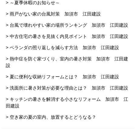
> ～夏季休暇のお知らせ～
> 雨戸がない家の台風対策 加須市 江田建設
> 台風で壊れやすい家の場所ランキング 加須市 江田建設
> 中古住宅の暑さを見抜く内見ポイント 加須市 江田建設
> ベランダの照り返しを減らす方法 加須市 江田建設
> 熱中症を防ぐ家づくり、室内の暑さ対策 加須市 江田建
設
> 夏に便利な収納リフォームとは？ 加須市 江田建設
> 洗面所に暑さ対策が必要な理由とは？ 加須市 江田建設
> キッチンの暑さを解消する小さなリフォーム 加須市 江
田建設
> 空き家の夏の室内、放置するとどうなる？