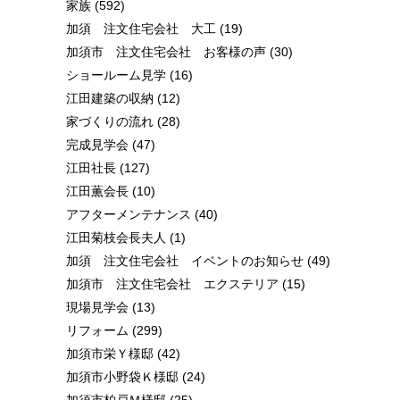
家族
(592)
加須 注文住宅会社 大工
(19)
加須市 注文住宅会社 お客様の声
(30)
ショールーム見学
(16)
江田建築の収納
(12)
家づくりの流れ
(28)
完成見学会
(47)
江田社長
(127)
江田薫会長
(10)
アフターメンテナンス
(40)
江田菊枝会長夫人
(1)
加須 注文住宅会社 イベントのお知らせ
(49)
加須市 注文住宅会社 エクステリア
(15)
現場見学会
(13)
リフォーム
(299)
加須市栄Ｙ様邸
(42)
加須市小野袋Ｋ様邸
(24)
加須市柏戸Ｍ様邸
(25)