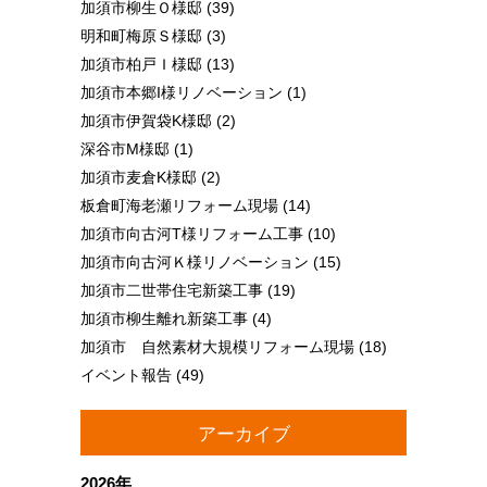
加須市柳生Ｏ様邸
(39)
明和町梅原Ｓ様邸
(3)
加須市柏戸Ｉ様邸
(13)
加須市本郷I様リノベーション
(1)
加須市伊賀袋K様邸
(2)
深谷市M様邸
(1)
加須市麦倉K様邸
(2)
板倉町海老瀬リフォーム現場
(14)
加須市向古河T様リフォーム工事
(10)
加須市向古河Ｋ様リノベーション
(15)
加須市二世帯住宅新築工事
(19)
加須市柳生離れ新築工事
(4)
加須市 自然素材大規模リフォーム現場
(18)
イベント報告
(49)
アーカイブ
2026年