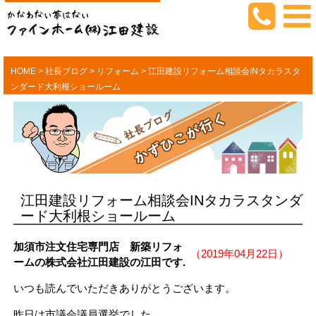
HOME
>
社長ブログ
>
リフォーム
>
江田建設リフォーム相談会INタカラスタ
ンダード大利根ショールーム
江田建設リフォーム相談会INタカラスタンダ
ード大利根ショールーム
加須市注文住宅専門店 新築リフォ
（2019年04月22日）
ームの株式会社江田建設の江田です.
いつも読んでいただきありがとうございます。
昨日は市議会議員選挙でした。