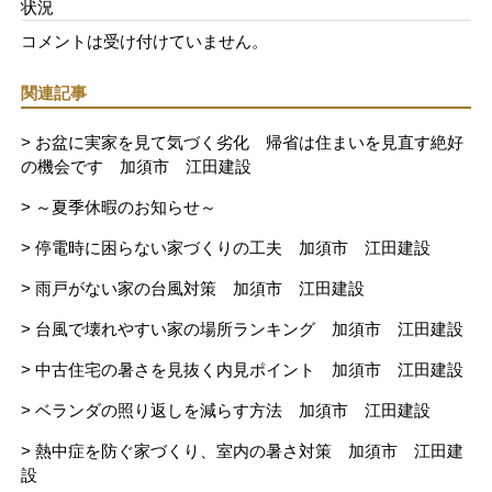
状況
コメントは受け付けていません。
関連記事
> お盆に実家を見て気づく劣化 帰省は住まいを見直す絶好
の機会です 加須市 江田建設
> ～夏季休暇のお知らせ～
> 停電時に困らない家づくりの工夫 加須市 江田建設
> 雨戸がない家の台風対策 加須市 江田建設
> 台風で壊れやすい家の場所ランキング 加須市 江田建設
> 中古住宅の暑さを見抜く内見ポイント 加須市 江田建設
> ベランダの照り返しを減らす方法 加須市 江田建設
> 熱中症を防ぐ家づくり、室内の暑さ対策 加須市 江田建
設