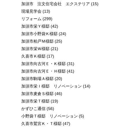
加須市 注文住宅会社 エクステリア
(15)
現場見学会
(13)
リフォーム
(299)
加須市栄Ｙ様邸
(42)
加須市小野袋Ｋ様邸
(24)
加須市柏戸Ｍ様邸
(25)
加須市栄Ｗ様邸
(21)
久喜市Ｋ様邸
(17)
加須市向古河Ｅ・Ｋ様邸
(31)
加須市向古河Ｅ・Ｈ様邸
(41)
加須市駒場Ａ様邸
(20)
加須市栄Ｉ様邸 リノベーション
(14)
加須市麦倉Ｓ様邸
(46)
加須市栄Ｔ様邸
(19)
かずひこ通信
(56)
小野袋Ｔ様邸 リノベーション
(5)
久喜市鷲宮Ｋ・Ｔ様邸
(47)