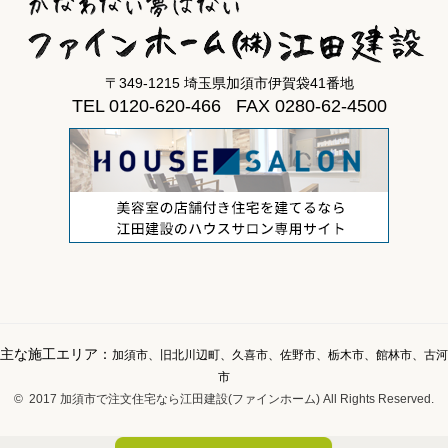
〒349-1215 埼玉県加須市伊賀袋41番地
TEL 0120-620-466 FAX 0280-62-4500
主な施工エリア：
加須市、旧北川辺町、久喜市、佐野市、栃木市、館林市、古河
市
© 2017 加須市で注文住宅なら江田建設(ファインホーム) All Rights Reserved.