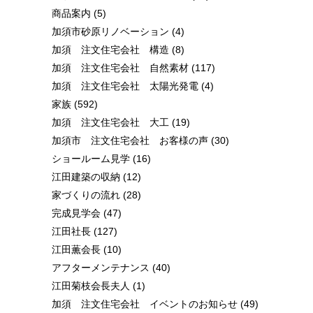
商品案内
(5)
加須市砂原リノベーション
(4)
加須 注文住宅会社 構造
(8)
加須 注文住宅会社 自然素材
(117)
加須 注文住宅会社 太陽光発電
(4)
家族
(592)
加須 注文住宅会社 大工
(19)
加須市 注文住宅会社 お客様の声
(30)
ショールーム見学
(16)
江田建築の収納
(12)
家づくりの流れ
(28)
完成見学会
(47)
江田社長
(127)
江田薫会長
(10)
アフターメンテナンス
(40)
江田菊枝会長夫人
(1)
加須 注文住宅会社 イベントのお知らせ
(49)