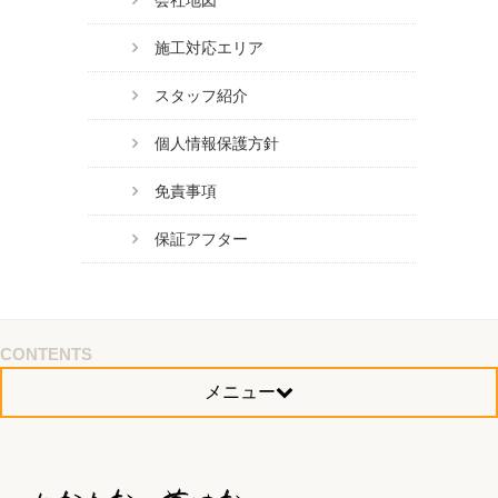
施工対応エリア
スタッフ紹介
個人情報保護方針
免責事項
保証アフター
CONTENTS
メニュー