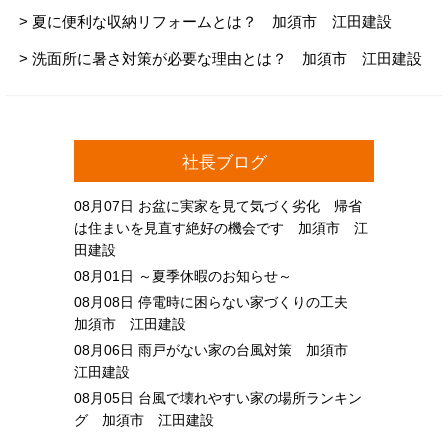
> 夏に便利な収納リフォームとは？ 加須市 江田建設
> 洗面所に暑さ対策が必要な理由とは？ 加須市 江田建設
社長ブログ
08月07日
お盆に実家を見て気づく劣化 帰省
は住まいを見直す絶好の機会です 加須市 江
田建設
08月01日
～夏季休暇のお知らせ～
08月08日
停電時に困らない家づくりの工夫
加須市 江田建設
08月06日
雨戸がない家の台風対策 加須市
江田建設
08月05日
台風で壊れやすい家の場所ランキン
グ 加須市 江田建設