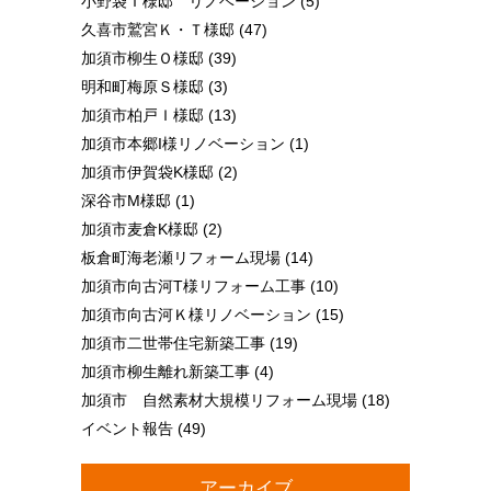
小野袋Ｔ様邸 リノベーション
(5)
久喜市鷲宮Ｋ・Ｔ様邸
(47)
加須市柳生Ｏ様邸
(39)
明和町梅原Ｓ様邸
(3)
加須市柏戸Ｉ様邸
(13)
加須市本郷I様リノベーション
(1)
加須市伊賀袋K様邸
(2)
深谷市M様邸
(1)
加須市麦倉K様邸
(2)
板倉町海老瀬リフォーム現場
(14)
加須市向古河T様リフォーム工事
(10)
加須市向古河Ｋ様リノベーション
(15)
加須市二世帯住宅新築工事
(19)
加須市柳生離れ新築工事
(4)
加須市 自然素材大規模リフォーム現場
(18)
イベント報告
(49)
アーカイブ