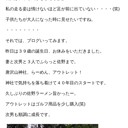
私の走る姿は情けないほど足が前に出ていない・・・・(笑)
子供たちが大人になった時に見せたいですね。
・・・・・・・・
それでは、ブログいってみます。
昨日は３９歳の誕生日、お休みをいただきました。
妻と次男と３人でふらっと佐野まで。
唐沢山神社、らーめん、アウトレット！
神社で気持ちを落ち着けて４０年目のスタートです。
久しぶりの佐野ラーメン旨かったー。
アウトレットはゴルフ用品を少し購入(笑)
次男も順調に成長です。