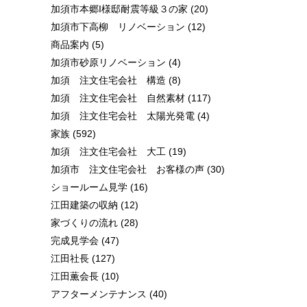
加須市本郷I様邸耐震等級３の家
(20)
加須市下高柳 リノベーション
(12)
商品案内
(5)
加須市砂原リノベーション
(4)
加須 注文住宅会社 構造
(8)
加須 注文住宅会社 自然素材
(117)
加須 注文住宅会社 太陽光発電
(4)
家族
(592)
加須 注文住宅会社 大工
(19)
加須市 注文住宅会社 お客様の声
(30)
ショールーム見学
(16)
江田建築の収納
(12)
家づくりの流れ
(28)
完成見学会
(47)
江田社長
(127)
江田薫会長
(10)
アフターメンテナンス
(40)