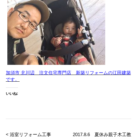
加須市 北川辺 注文住宅専門店 新築リフォームの江田建築
です。
いいね:
< 浴室リフォーム工事
2017.8.6 夏休み親子木工教