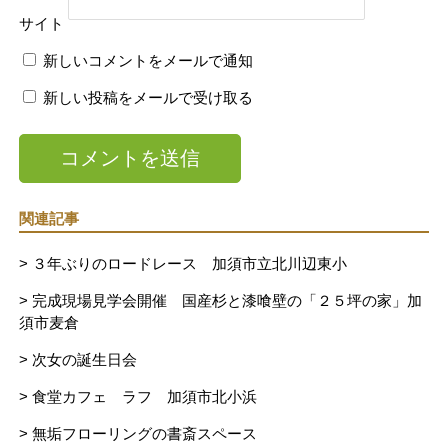
サイト
新しいコメントをメールで通知
新しい投稿をメールで受け取る
関連記事
> ３年ぶりのロードレース 加須市立北川辺東小
> 完成現場見学会開催 国産杉と漆喰壁の「２５坪の家」加
須市麦倉
> 次女の誕生日会
> 食堂カフェ ラフ 加須市北小浜
> 無垢フローリングの書斎スペース