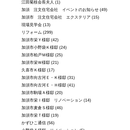
江田菊枝会長夫人
(1)
加須 注文住宅会社 イベントのお知らせ
(49)
加須市 注文住宅会社 エクステリア
(15)
現場見学会
(13)
リフォーム
(299)
加須市栄Ｙ様邸
(42)
加須市小野袋Ｋ様邸
(24)
加須市柏戸Ｍ様邸
(25)
加須市栄Ｗ様邸
(21)
久喜市Ｋ様邸
(17)
加須市向古河Ｅ・Ｋ様邸
(31)
加須市向古河Ｅ・Ｈ様邸
(41)
加須市駒場Ａ様邸
(20)
加須市栄Ｉ様邸 リノベーション
(14)
加須市麦倉Ｓ様邸
(46)
加須市栄Ｔ様邸
(19)
かずひこ通信
(56)