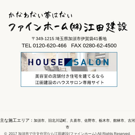
〒349-1215 埼玉県加須市伊賀袋41番地
TEL 0120-620-466 FAX 0280-62-4500
主な施工エリア：
加須市、旧北川辺町、久喜市、佐野市、栃木市、館林市、古河
市
© 2017 加須市で注文住宅なら江田建設(ファインホーム) All Rights Reserved.