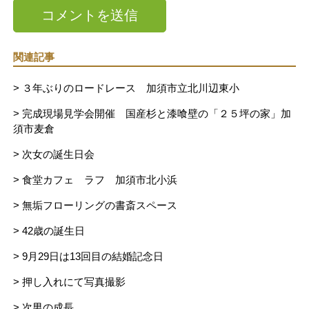
関連記事
> ３年ぶりのロードレース 加須市立北川辺東小
> 完成現場見学会開催 国産杉と漆喰壁の「２５坪の家」加
須市麦倉
> 次女の誕生日会
> 食堂カフェ ラフ 加須市北小浜
> 無垢フローリングの書斎スペース
> 42歳の誕生日
> 9月29日は13回目の結婚記念日
> 押し入れにて写真撮影
> 次男の成長