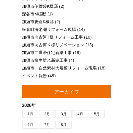
加須市伊賀袋K様邸
(2)
深谷市M様邸
(1)
加須市麦倉K様邸
(2)
板倉町海老瀬リフォーム現場
(14)
加須市向古河T様リフォーム工事
(10)
加須市向古河Ｋ様リノベーション
(15)
加須市二世帯住宅新築工事
(19)
加須市柳生離れ新築工事
(4)
加須市 自然素材大規模リフォーム現場
(18)
イベント報告
(49)
アーカイブ
2026年
1月
2月
3月
4月
5月
6月
7月
8月