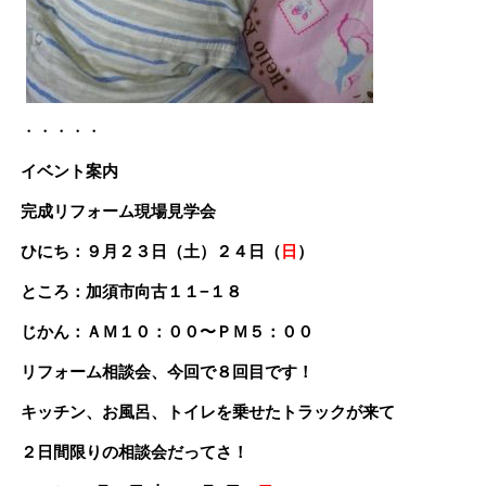
・・・・・
イベント案内
完成リフォーム現場見学会
ひにち：９月２３日（土）２４日（
日
）
ところ：加須市向古１１−１８
じかん：ＡＭ１０：００〜ＰＭ５：００
リフォーム相談会、今回で８回目です！
キッチン、お風呂、トイレを乗せたトラックが来て
２日間限りの相談会だってさ！