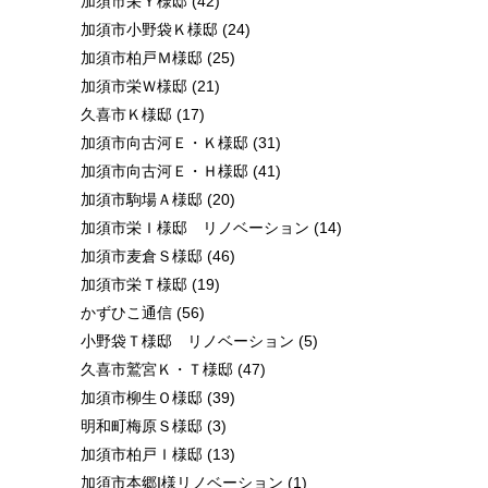
加須市栄Ｙ様邸
(42)
加須市小野袋Ｋ様邸
(24)
加須市柏戸Ｍ様邸
(25)
加須市栄Ｗ様邸
(21)
久喜市Ｋ様邸
(17)
加須市向古河Ｅ・Ｋ様邸
(31)
加須市向古河Ｅ・Ｈ様邸
(41)
加須市駒場Ａ様邸
(20)
加須市栄Ｉ様邸 リノベーション
(14)
加須市麦倉Ｓ様邸
(46)
加須市栄Ｔ様邸
(19)
かずひこ通信
(56)
小野袋Ｔ様邸 リノベーション
(5)
久喜市鷲宮Ｋ・Ｔ様邸
(47)
加須市柳生Ｏ様邸
(39)
明和町梅原Ｓ様邸
(3)
加須市柏戸Ｉ様邸
(13)
加須市本郷I様リノベーション
(1)