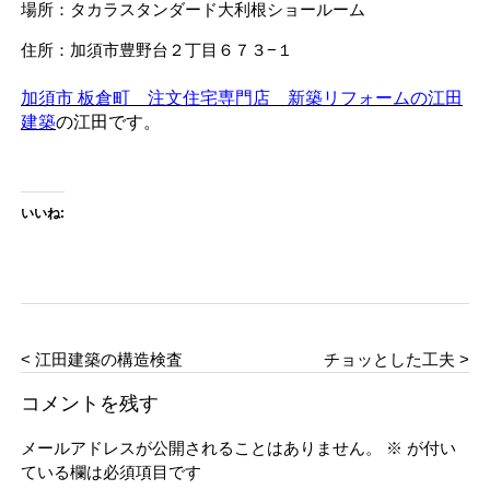
場所：タカラスタンダード大利根ショールーム
住所：加須市豊野台２丁目６７３−１
加須市 板倉町 注文住宅専門店 新築リフォームの江田
建築
の江田です。
いいね:
< 江田建築の構造検査
チョッとした工夫 >
コメントを残す
メールアドレスが公開されることはありません。
※
が付い
ている欄は必須項目です