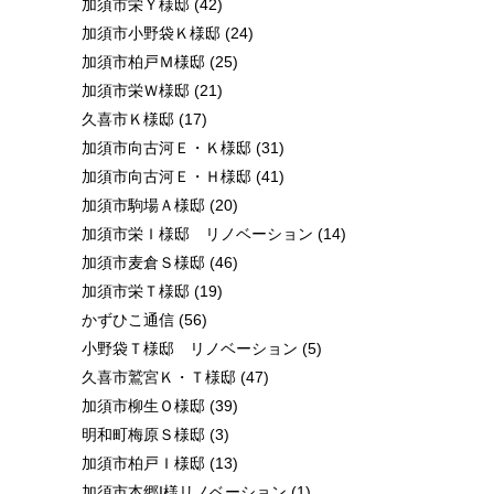
加須市栄Ｙ様邸
(42)
加須市小野袋Ｋ様邸
(24)
加須市柏戸Ｍ様邸
(25)
加須市栄Ｗ様邸
(21)
久喜市Ｋ様邸
(17)
加須市向古河Ｅ・Ｋ様邸
(31)
加須市向古河Ｅ・Ｈ様邸
(41)
加須市駒場Ａ様邸
(20)
加須市栄Ｉ様邸 リノベーション
(14)
加須市麦倉Ｓ様邸
(46)
加須市栄Ｔ様邸
(19)
かずひこ通信
(56)
小野袋Ｔ様邸 リノベーション
(5)
久喜市鷲宮Ｋ・Ｔ様邸
(47)
加須市柳生Ｏ様邸
(39)
明和町梅原Ｓ様邸
(3)
加須市柏戸Ｉ様邸
(13)
加須市本郷I様リノベーション
(1)