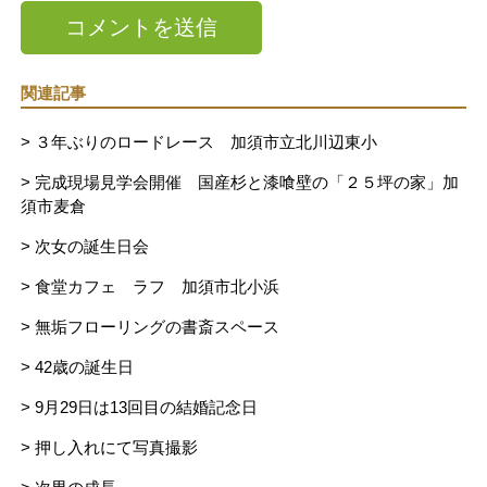
関連記事
> ３年ぶりのロードレース 加須市立北川辺東小
> 完成現場見学会開催 国産杉と漆喰壁の「２５坪の家」加
須市麦倉
> 次女の誕生日会
> 食堂カフェ ラフ 加須市北小浜
> 無垢フローリングの書斎スペース
> 42歳の誕生日
> 9月29日は13回目の結婚記念日
> 押し入れにて写真撮影