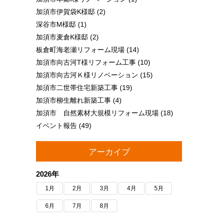
加須市伊賀袋K様邸
(2)
深谷市M様邸
(1)
加須市麦倉K様邸
(2)
板倉町海老瀬リフォーム現場
(14)
加須市向古河T様リフォーム工事
(10)
加須市向古河Ｋ様リノベーション
(15)
加須市二世帯住宅新築工事
(19)
加須市柳生離れ新築工事
(4)
加須市 自然素材大規模リフォーム現場
(18)
イベント報告
(49)
アーカイブ
2026年
1月
2月
3月
4月
5月
6月
7月
8月