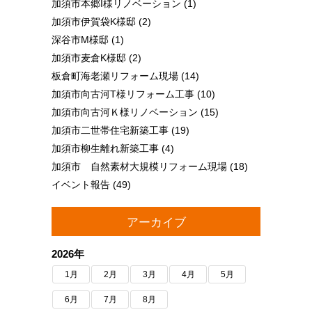
加須市本郷I様リノベーション
(1)
加須市伊賀袋K様邸
(2)
深谷市M様邸
(1)
加須市麦倉K様邸
(2)
板倉町海老瀬リフォーム現場
(14)
加須市向古河T様リフォーム工事
(10)
加須市向古河Ｋ様リノベーション
(15)
加須市二世帯住宅新築工事
(19)
加須市柳生離れ新築工事
(4)
加須市 自然素材大規模リフォーム現場
(18)
イベント報告
(49)
アーカイブ
2026年
1月
2月
3月
4月
5月
6月
7月
8月