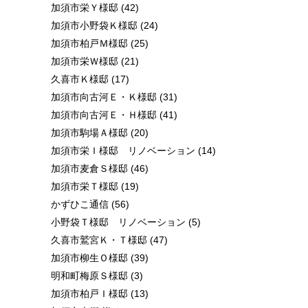
加須市栄Ｙ様邸
(42)
加須市小野袋Ｋ様邸
(24)
加須市柏戸Ｍ様邸
(25)
加須市栄Ｗ様邸
(21)
久喜市Ｋ様邸
(17)
加須市向古河Ｅ・Ｋ様邸
(31)
加須市向古河Ｅ・Ｈ様邸
(41)
加須市駒場Ａ様邸
(20)
加須市栄Ｉ様邸 リノベーション
(14)
加須市麦倉Ｓ様邸
(46)
加須市栄Ｔ様邸
(19)
かずひこ通信
(56)
小野袋Ｔ様邸 リノベーション
(5)
久喜市鷲宮Ｋ・Ｔ様邸
(47)
加須市柳生Ｏ様邸
(39)
明和町梅原Ｓ様邸
(3)
加須市柏戸Ｉ様邸
(13)