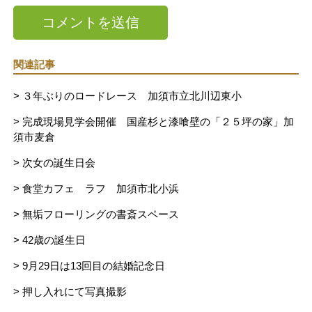
関連記事
> ３年ぶりのロードレース 加須市立北川辺東小
> 完成現場見学会開催 国産杉と漆喰壁の「２５坪の家」加
須市麦倉
> 次女の誕生日会
> 食堂カフェ ラフ 加須市北小浜
> 無垢フローリングの書斎スペース
> 42歳の誕生日
> 9月29日は13回目の結婚記念日
> 押し入れにて写真撮影