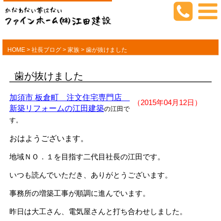
HOME
>
社長ブログ
>
家族
>
歯が抜けました
歯が抜けました
加須市 板倉町 注文住宅専門店
（2015年04月12日）
新築リフォームの江田建築
の江田で
す。
おはようございます。
地域ＮＯ．１を目指す二代目社長の江田です。
いつも読んでいただき、ありがとうございます。
事務所の増築工事が順調に進んでいます。
昨日は大工さん、電気屋さんと打ち合わせしました。