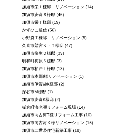
加須市栄Ｉ様邸 リノベーション
(14)
加須市麦倉Ｓ様邸
(46)
加須市栄Ｔ様邸
(19)
かずひこ通信
(56)
小野袋Ｔ様邸 リノベーション
(5)
久喜市鷲宮Ｋ・Ｔ様邸
(47)
加須市柳生Ｏ様邸
(39)
明和町梅原Ｓ様邸
(3)
加須市柏戸Ｉ様邸
(13)
加須市本郷I様リノベーション
(1)
加須市伊賀袋K様邸
(2)
深谷市M様邸
(1)
加須市麦倉K様邸
(2)
板倉町海老瀬リフォーム現場
(14)
加須市向古河T様リフォーム工事
(10)
加須市向古河Ｋ様リノベーション
(15)
加須市二世帯住宅新築工事
(19)