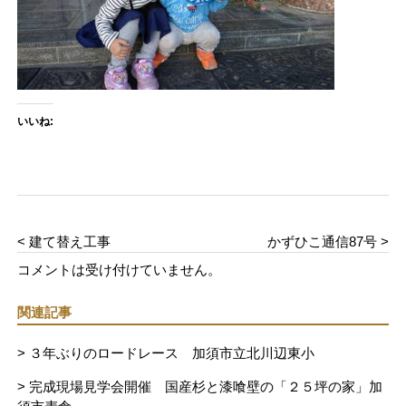
いいね:
< 建て替え工事
かずひこ通信87号 >
コメントは受け付けていません。
関連記事
> ３年ぶりのロードレース 加須市立北川辺東小
> 完成現場見学会開催 国産杉と漆喰壁の「２５坪の家」加