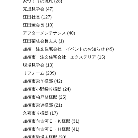
家づくりの流れ
(28)
完成見学会
(47)
江田社長
(127)
江田薫会長
(10)
アフターメンテナンス
(40)
江田菊枝会長夫人
(1)
加須 注文住宅会社 イベントのお知らせ
(49)
加須市 注文住宅会社 エクステリア
(15)
現場見学会
(13)
リフォーム
(299)
加須市栄Ｙ様邸
(42)
加須市小野袋Ｋ様邸
(24)
加須市柏戸Ｍ様邸
(25)
加須市栄Ｗ様邸
(21)
久喜市Ｋ様邸
(17)
加須市向古河Ｅ・Ｋ様邸
(31)
加須市向古河Ｅ・Ｈ様邸
(41)
加須市駒場Ａ様邸
(20)