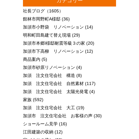
カテゴリー
社長ブログ
（1605）
館林市岡野町A様邸
(36)
加須市小野袋 リノベーション
(14)
明和町田島建て替え現場
(29)
加須市本郷I様邸耐震等級３の家
(20)
加須市下高柳 リノベーション
(12)
商品案内
(5)
加須市砂原リノベーション
(4)
加須 注文住宅会社 構造
(8)
加須 注文住宅会社 自然素材
(117)
加須 注文住宅会社 太陽光発電
(4)
家族
(592)
加須 注文住宅会社 大工
(19)
加須市 注文住宅会社 お客様の声
(30)
ショールーム見学
(16)
江田建築の収納
(12)