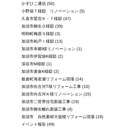
かずひこ通信
(56)
小野袋Ｔ様邸 リノベーション
(5)
久喜市鷲宮Ｋ・Ｔ様邸
(47)
加須市柳生Ｏ様邸
(39)
明和町梅原Ｓ様邸
(3)
加須市柏戸Ｉ様邸
(13)
加須市本郷I様リノベーション
(1)
加須市伊賀袋K様邸
(2)
深谷市M様邸
(1)
加須市麦倉K様邸
(2)
板倉町海老瀬リフォーム現場
(14)
加須市向古河T様リフォーム工事
(10)
加須市向古河Ｋ様リノベーション
(15)
加須市二世帯住宅新築工事
(19)
加須市柳生離れ新築工事
(4)
加須市 自然素材大規模リフォーム現場
(18)
イベント報告
(49)