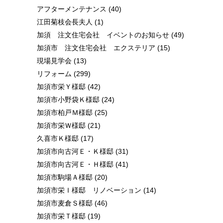
アフターメンテナンス
(40)
江田菊枝会長夫人
(1)
加須 注文住宅会社 イベントのお知らせ
(49)
加須市 注文住宅会社 エクステリア
(15)
現場見学会
(13)
リフォーム
(299)
加須市栄Ｙ様邸
(42)
加須市小野袋Ｋ様邸
(24)
加須市柏戸Ｍ様邸
(25)
加須市栄Ｗ様邸
(21)
久喜市Ｋ様邸
(17)
加須市向古河Ｅ・Ｋ様邸
(31)
加須市向古河Ｅ・Ｈ様邸
(41)
加須市駒場Ａ様邸
(20)
加須市栄Ｉ様邸 リノベーション
(14)
加須市麦倉Ｓ様邸
(46)
加須市栄Ｔ様邸
(19)