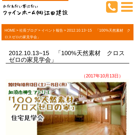
HOME
>
社長ブログ
>
イベント報告
>
2012.10.13~15 「100%天然素材 ク
ロスゼロの家見学会」
2012.10.13~15 「100%天然素材 クロス
ゼロの家見学会」
（2017年10月13日）