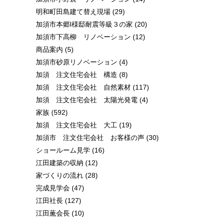
明和町田島建て替え現場
(29)
加須市本郷I様邸耐震等級３の家
(20)
加須市下高柳 リノベーション
(12)
商品案内
(5)
加須市砂原リノベーション
(4)
加須 注文住宅会社 構造
(8)
加須 注文住宅会社 自然素材
(117)
加須 注文住宅会社 太陽光発電
(4)
家族
(592)
加須 注文住宅会社 大工
(19)
加須市 注文住宅会社 お客様の声
(30)
ショールーム見学
(16)
江田建築の収納
(12)
家づくりの流れ
(28)
完成見学会
(47)
江田社長
(127)
江田薫会長
(10)