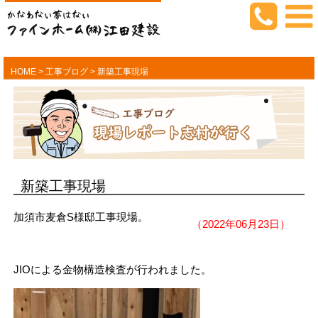
HOME
>
工事ブログ
>
新築工事現場
新築工事現場
加須市麦倉S様邸工事現場。
（2022年06月23日）
JIOによる金物構造検査が行われました。