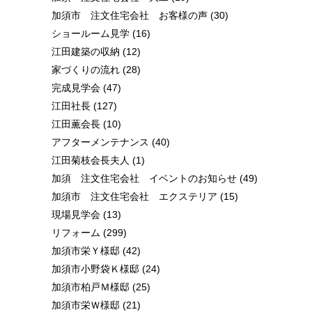
加須市 注文住宅会社 お客様の声
(30)
ショールーム見学
(16)
江田建築の収納
(12)
家づくりの流れ
(28)
完成見学会
(47)
江田社長
(127)
江田薫会長
(10)
アフターメンテナンス
(40)
江田菊枝会長夫人
(1)
加須 注文住宅会社 イベントのお知らせ
(49)
加須市 注文住宅会社 エクステリア
(15)
現場見学会
(13)
リフォーム
(299)
加須市栄Ｙ様邸
(42)
加須市小野袋Ｋ様邸
(24)
加須市柏戸Ｍ様邸
(25)
加須市栄Ｗ様邸
(21)