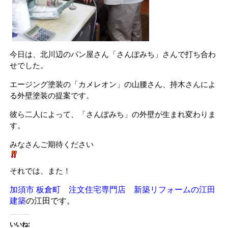
今日は、北川辺のパン屋さん「さんぽみち」さんで打ち合わ
せでした。
エージング塗装の「カメレオン」の山腰さん、持木さんによ
る外壁塗装の提案です。
彼ら二人によって、「さんぽみち」の外壁が生まれ変わりま
す。
みなさんご期待ください
それでは、また！
加須市 板倉町 注文住宅専門店 新築リフォームの江田
建築
の江田です。
いいね: