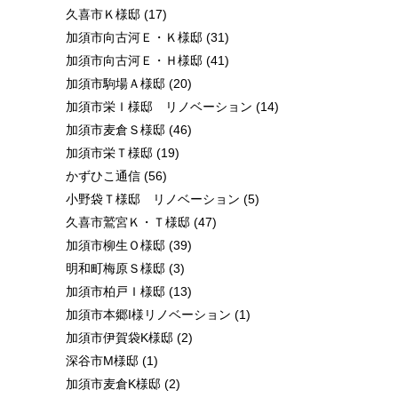
久喜市Ｋ様邸
(17)
加須市向古河Ｅ・Ｋ様邸
(31)
加須市向古河Ｅ・Ｈ様邸
(41)
加須市駒場Ａ様邸
(20)
加須市栄Ｉ様邸 リノベーション
(14)
加須市麦倉Ｓ様邸
(46)
加須市栄Ｔ様邸
(19)
かずひこ通信
(56)
小野袋Ｔ様邸 リノベーション
(5)
久喜市鷲宮Ｋ・Ｔ様邸
(47)
加須市柳生Ｏ様邸
(39)
明和町梅原Ｓ様邸
(3)
加須市柏戸Ｉ様邸
(13)
加須市本郷I様リノベーション
(1)
加須市伊賀袋K様邸
(2)
深谷市M様邸
(1)
加須市麦倉K様邸
(2)