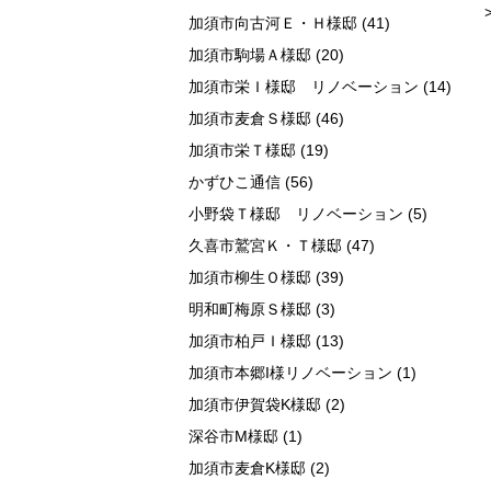
加須市向古河Ｅ・Ｈ様邸
(41)
加須市駒場Ａ様邸
(20)
加須市栄Ｉ様邸 リノベーション
(14)
加須市麦倉Ｓ様邸
(46)
加須市栄Ｔ様邸
(19)
かずひこ通信
(56)
小野袋Ｔ様邸 リノベーション
(5)
久喜市鷲宮Ｋ・Ｔ様邸
(47)
加須市柳生Ｏ様邸
(39)
明和町梅原Ｓ様邸
(3)
加須市柏戸Ｉ様邸
(13)
加須市本郷I様リノベーション
(1)
加須市伊賀袋K様邸
(2)
深谷市M様邸
(1)
加須市麦倉K様邸
(2)