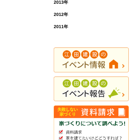
2013年
2012年
2011年