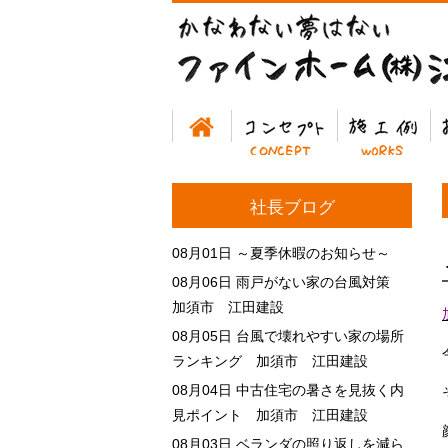
ホーム
コンセプト
施工例
お
社長ブログ
08月01日
～夏季休暇のお知らせ～
08月06日
雨戸がない家の台風対策
加須市 江田建設
08月05日
台風で壊れやすい家の場所
ランキング 加須市 江田建設
08月04日
中古住宅の暑さを見抜く内
見ポイント 加須市 江田建設
08月03日
ベランダの照り返しを減ら