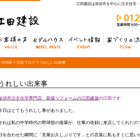
江田建設は加須市を中心に注文住宅・
客様の声
モデルハウス
イベント情報
家づくりの流れ
HOME
>
社長ブログ
>
うれしい出来事
うれしい出来事
加須市注文住宅専門店 新築リフォームの江田建築
の江田です
今日はとてもうれしし事がありました。
それは私の中学時代の野球部の後輩が、仕事の依頼に来店してくれたの
顔を合わせた瞬間に「先輩お久しぶりです」との言葉に私もすぐに思い