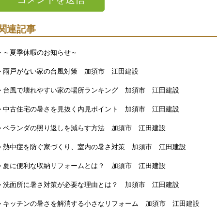
関連記事
> ～夏季休暇のお知らせ～
> 雨戸がない家の台風対策 加須市 江田建設
> 台風で壊れやすい家の場所ランキング 加須市 江田建設
> 中古住宅の暑さを見抜く内見ポイント 加須市 江田建設
> ベランダの照り返しを減らす方法 加須市 江田建設
> 熱中症を防ぐ家づくり、室内の暑さ対策 加須市 江田建設
> 夏に便利な収納リフォームとは？ 加須市 江田建設
> 洗面所に暑さ対策が必要な理由とは？ 加須市 江田建設
> キッチンの暑さを解消する小さなリフォーム 加須市 江田建設