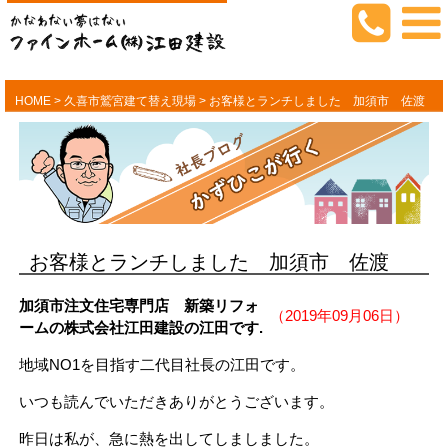
HOME
>
久喜市鷲宮建て替え現場
>
お客様とランチしました 加須市 佐渡
お客様とランチしました 加須市 佐渡
加須市注文住宅専門店 新築リフォ
（2019年09月06日）
ームの株式会社江田建設の江田です.
地域NO1を目指す二代目社長の江田です。
いつも読んでいただきありがとうございます。
昨日は私が、急に熱を出してしましました。