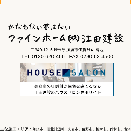
〒349-1215 埼玉県加須市伊賀袋41番地
TEL 0120-620-466 FAX 0280-62-4500
主な施工エリア：
加須市、旧北川辺町、久喜市、佐野市、栃木市、館林市、古河