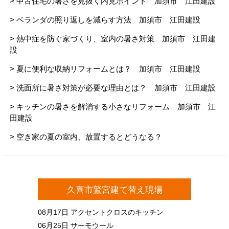
> 中古住宅の暑さを見抜く内見ポイント 加須市 江田建設
> ベランダの照り返しを減らす方法 加須市 江田建設
> 熱中症を防ぐ家づくり、室内の暑さ対策 加須市 江田建
設
> 夏に便利な収納リフォームとは？ 加須市 江田建設
> 洗面所に暑さ対策が必要な理由とは？ 加須市 江田建設
> キッチンの暑さを解消する小さなリフォーム 加須市 江
田建設
> 空き家の夏の室内、放置するとどうなる？
久喜市鷲宮建て替え現場
08月17日
アクセントクロスのキッチン
06月25日
サーモウール